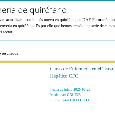
ería de quirófano
s es actualizarte con lo más nuevo en quirófano, en DAE Formación nos
ermería en quirófano. Es por ello que hemos creado una serie de cursos
l sector.
 resultados
Curso de Enfermería en el Traspl
Hepático CFC
Fecha de inicio
2026-08-28
Modalidad
ONLINE
Libro digital
GRATUITO