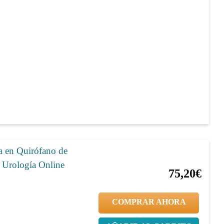
a en Quirófano de
20%
94,00€
 Urología Online
75,20€
COMPRAR AHORA