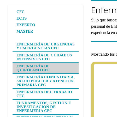
Enferm
CFC
ECTS
Si lo que busca
EXPERTO
personal de Enf
MASTER
experiencia en e
ENFERMERÍA DE URGENCIAS
Y EMERGENCIAS CFC
Mostrando los 6
ENFERMERÍA DE CUIDADOS
INTENSIVOS CFC
ENFERMERÍA DE
QUIRÓFANO CFC
ENFERMERÍA COMUNITARIA,
SALUD PÚBLICA Y ATENCIÓN
PRIMARIA CFC
ENFERMERÍA DEL TRABAJO
CFC
FUNDAMENTOS, GESTIÓN E
INVESTIGACIÓN DE
ENFERMERÍA CFC