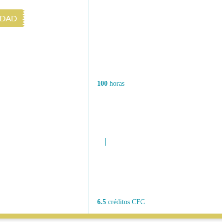
100
horas
6.5
créditos CFC