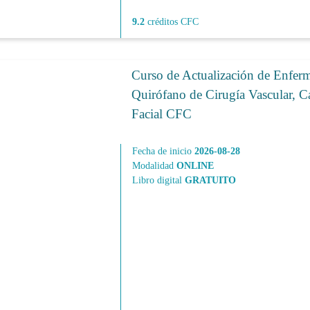
9.2
créditos CFC
Curso de Actualización de Enferm
Quirófano de Cirugía Vascular, Ca
Facial CFC
Fecha de inicio
2026-08-28
Modalidad
ONLINE
Libro digital
GRATUITO