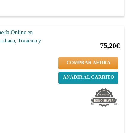
ería Online en
20%
94,00€
rdiaca, Torácica y
75,20€
COMPRAR AHORA
AÑADIR AL CARRITO