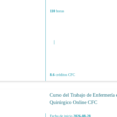
110
horas
8.6
créditos CFC
Curso del Trabajo de Enfermería 
Quirúrgico Online CFC
Fecha de inicio
2026-08-28