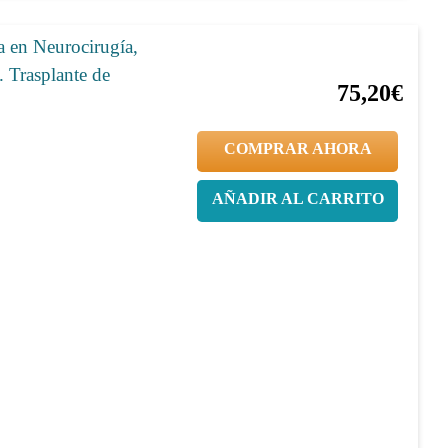
a en Neurocirugía,
20%
94,00€
. Trasplante de
75,20€
COMPRAR AHORA
AÑADIR AL CARRITO