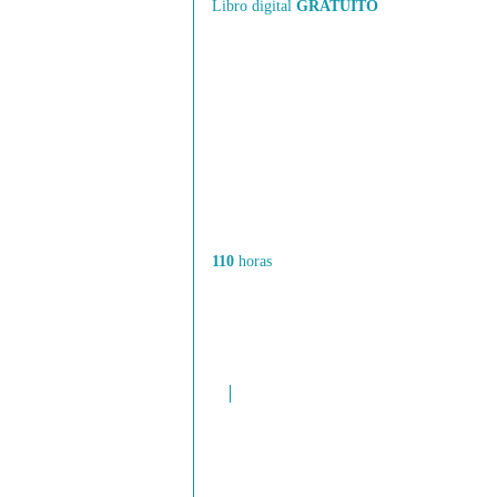
Libro digital
GRATUITO
110
horas