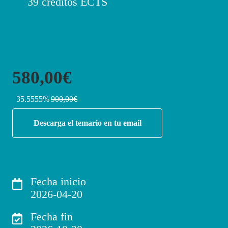
39 créditos ECTS
580,00€
35.5555%
900,00€
Descarga el temario en tu email
Fecha inicio
2026-04-20
Fecha fin