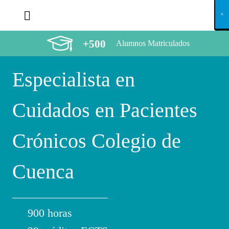
X
×
×
×
×
×
×
×
×
×
×
×
×
×
×
×
×
×
×
×
×
×
×
×
×
×
×
×
×
×
×
×
×
×
×
×
×
×
×
×
×
×
×
×
×
×
×
×
×
×
×
×
×
×
×
×
×
×
×
×
×
×
×
×
×
×
×
×
×
×
×
×
×
×
×
×
×
×
×
×
×
×
×
×
×
×
×
×
×
×
×
×
×
×
×
×
×
×
×
×
×
×
×
×
×
×
×
×
×
×
×
×
×
×
×
×
×
×
×
×
×
×
×
×
×
×
×
×
×
×
×
×
×
×
×
×
×
×
×
×
×
×
×
×
×
×
×
×
×
×
×
×
×
×
×
×
×
×
×
×
×
×
×
×
×
×
×
×
×
×
×
×
×
×
×
×
×
×
×
×
×
×
×
×
×
×
×
×
×
×
×
×
×
×
×
×
×
×
×
×
×
×
×
×
×
×
×
×
×
×
×
×
×
×
×
×
×
+500
Alumnos Matriculados
Especialista en
Cuidados en Pacientes
Crónicos Colegio de
Cuenca
900 horas