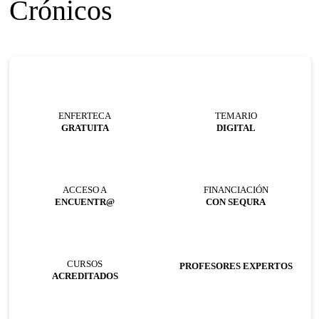
Crónicos
ENFERTECA
TEMARIO
GRATUITA
DIGITAL
ACCESO A
FINANCIACIÓN
ENCUENTR@
CON SEQURA
CURSOS
PROFESORES EXPERTOS
ACREDITADOS