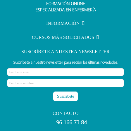
FORMACIÓN ONLINE
Qué es la enfermería comunitaria y
ESPECIALIZADA EN ENFERMERÍA
su importancia
INFORMACIÓN
CURSOS MÁS SOLICITADOS
SUSCRÍBETE A NUESTRA NEWSLETTER
Suscríbete a nuestro newsletter para recibir las últimas novedades.
CONTACTO
96 166 73 84