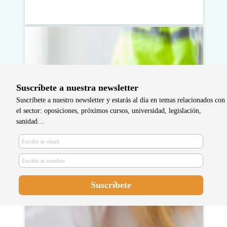
Suscríbete a nuestra newsletter
Suscríbete a nuestro newsletter y estarás al día en temas relacionados con
el sector: oposiciones, próximos cursos, universidad, legislación,
sanidad…
Tudela formará en RCP a sus
centros educativos, en
colaboración con el colegio de
enfermería