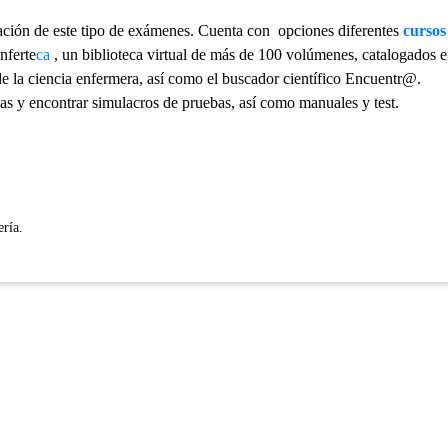
ración de este tipo de exámenes. Cuenta con opciones diferentes
cursos
nferte
ca
, un biblioteca virtual de más de 100 volúmenes, catalogados 
de la ciencia enfermera, así como el buscador científico Encuentr@.
as y encontrar simulacros de pruebas, así como manuales y test.
ría.