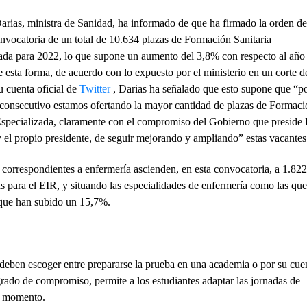
arias, ministra de Sanidad, ha informado de que ha firmado la orden de
onvocatoria de un total de 10.634 plazas de Formación Sanitaria
ada para 2022, lo que supone un aumento del 3,8% con respecto al año
 esta forma, de acuerdo con lo expuesto por el ministerio en un corte d
u cuenta oficial de
Twitter
, Darias ha señalado que esto supone que “p
 consecutivo estamos ofertando la mayor cantidad de plazas de Formaci
Especializada, claramente con el compromiso del Gobierno que preside
 el propio presidente, de seguir mejorando y ampliando” estas vacantes
 correspondientes a enfermería ascienden, en esta convocatoria, a 1.822
para el EIR, y situando las especialidades de enfermería como las que
s que han subido un 15,7%.
s deben escoger entre prepararse la prueba en una academia o por su cue
rado de compromiso, permite a los estudiantes adaptar las jornadas de
da momento.