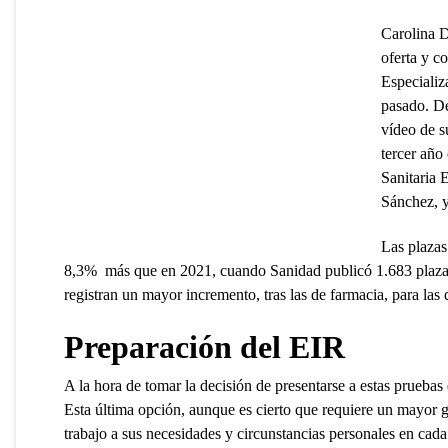
Carolina D
oferta y c
Especializ
pasado. De
vídeo de s
tercer año
Sanitaria 
Sánchez, y
Las plazas
8,3% más que en 2021, cuando Sanidad publicó 1.683 plazas 
registran un mayor incremento, tras las de farmacia, para la
Preparación del EIR
A la hora de tomar la decisión de presentarse a estas prueba
Esta última opción, aunque es cierto que requiere un mayor g
trabajo a sus necesidades y circunstancias personales en ca