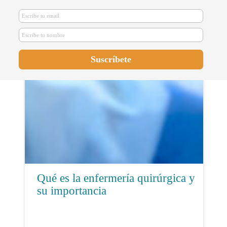
Enfermeros se forman en
inmovilizaciones enyesadas
Qué es la enfermería quirúrgica y
su importancia