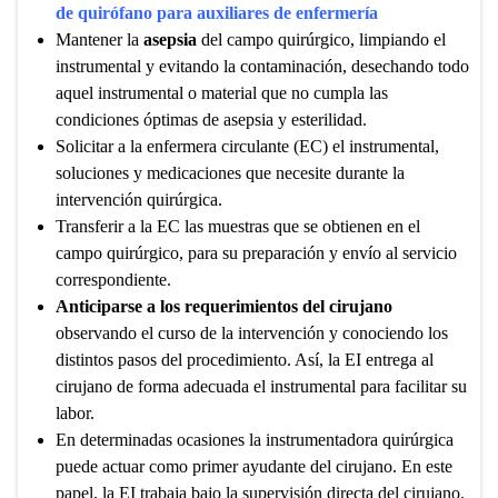
de quirófano para auxiliares de enfermería
Mantener la
asepsia
del campo quirúrgico, limpiando el
instrumental y evitando la contaminación, desechando todo
aquel instrumental o material que no cumpla las
condiciones óptimas de asepsia y esterilidad.
Solicitar a la enfermera circulante (EC) el instrumental,
soluciones y medicaciones que necesite durante la
intervención quirúrgica.
Transferir a la EC las muestras que se obtienen en el
campo quirúrgico, para su preparación y envío al servicio
correspondiente.
Anticiparse a los requerimientos del cirujano
observando el curso de la intervención y conociendo los
distintos pasos del procedimiento. Así, la EI entrega al
cirujano de forma adecuada el instrumental para facilitar su
labor.
En determinadas ocasiones la instrumentadora quirúrgica
puede actuar como primer ayudante del cirujano. En este
papel, la EI trabaja bajo la supervisión directa del cirujano.