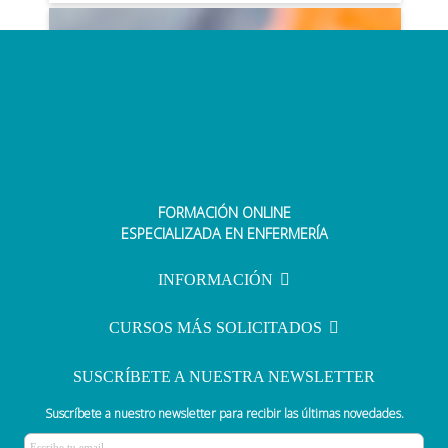
FORMACIÓN ONLINE
Actualizan el protocolo de accesos
ESPECIALIZADA EN ENFERMERÍA
venosos con participación
enfermera
INFORMACIÓN
CURSOS MÁS SOLICITADOS
SUSCRÍBETE A NUESTRA NEWSLETTER
Suscríbete a nuestro newsletter para recibir las últimas novedades.