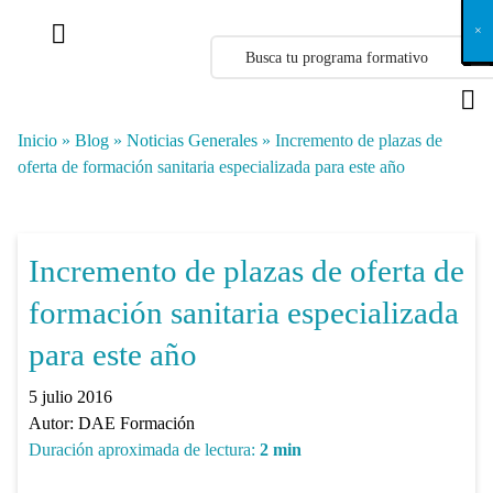
X
×
×
×
×
×
×
×
×
×
×
×
×
×
×
×
×
×
×
×
×
×
×
×
×
×
×
×
×
×
×
×
×
×
×
×
×
×
×
×
×
×
×
×
×
×
×
×
×
×
×
×
×
×
×
×
×
×
×
×
×
×
×
×
×
×
×
×
×
×
×
×
×
×
×
×
×
×
×
×
×
×
×
×
×
×
×
×
×
×
×
×
×
×
×
×
×
×
×
×
×
×
×
×
×
×
×
×
×
×
×
×
×
×
×
×
×
×
×
×
×
×
×
×
×
×
×
×
×
×
×
×
×
×
×
×
×
×
×
×
×
×
×
×
×
×
×
×
×
×
×
×
×
×
×
×
×
×
×
×
×
×
×
×
×
×
×
×
×
×
×
×
×
×
×
×
×
×
×
×
×
×
×
×
×
×
×
×
×
×
×
×
×
×
×
×
×
×
×
×
×
×
×
×
×
×
×
×
×
×
×
×
×
×
×
×
×
Inicio
»
Blog
»
Noticias Generales
»
Incremento de plazas de
oferta de formación sanitaria especializada para este año
Incremento de plazas de oferta de
formación sanitaria especializada
para este año
5 julio 2016
Autor:
DAE Formación
Duración aproximada de lectura:
2
min