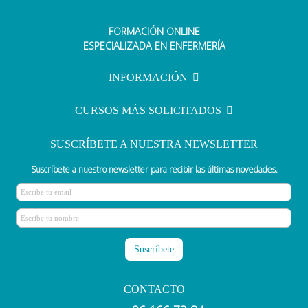
FORMACIÓN ONLINE
Hemodinamia en Enfermería:
ESPECIALIZADA EN ENFERMERÍA
Concepto y Funciones Cruciales
INFORMACIÓN
CURSOS MÁS SOLICITADOS
SUSCRÍBETE A NUESTRA NEWSLETTER
Suscríbete a nuestro newsletter para recibir las últimas novedades.
CONTACTO