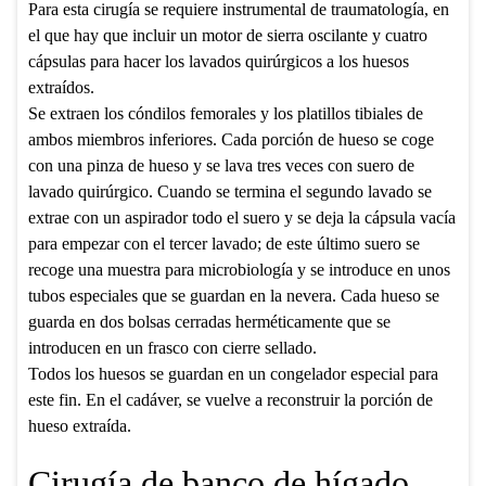
Para esta cirugía se requiere instrumental de traumatología, en
el que hay que incluir un motor de sierra oscilante y cuatro
cápsulas para hacer los lavados quirúrgicos a los huesos
extraídos.
Se extraen los cóndilos femorales y los platillos tibiales de
ambos miembros inferiores. Cada porción de hueso se coge
con una pinza de hueso y se lava tres veces con suero de
lavado quirúrgico. Cuando se termina el segundo lavado se
extrae con un aspirador todo el suero y se deja la cápsula vacía
para empezar con el tercer lavado; de este último suero se
recoge una muestra para microbiología y se introduce en unos
tubos especiales que se guardan en la nevera. Cada hueso se
guarda en dos bolsas cerradas herméticamente que se
introducen en un frasco con cierre sellado.
Todos los huesos se guardan en un congelador especial para
este fin. En el cadáver, se vuelve a reconstruir la porción de
hueso extraída.
Cirugía de banco de hígado