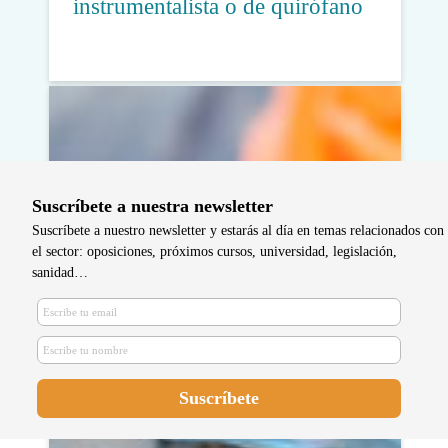
instrumentalista o de quirófano
Suscríbete a nuestra newsletter
Suscríbete a nuestro newsletter y estarás al día en temas relacionados con
el sector: oposiciones, próximos cursos, universidad, legislación,
sanidad…
Actualizan el protocolo de accesos
venosos con participación
enfermera