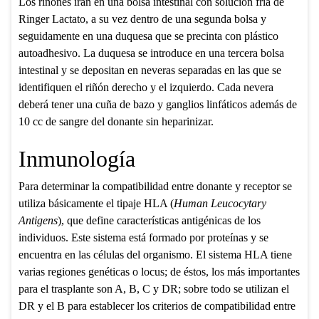
Los riñones irán en una bolsa intestinal con solución fría de
Ringer Lactato, a su vez dentro de una segunda bolsa y
seguidamente en una duquesa que se precinta con plástico
autoadhesivo. La duquesa se introduce en una tercera bolsa
intestinal y se depositan en neveras separadas en las que se
identifiquen el riñón derecho y el izquierdo. Cada nevera
deberá tener una cuña de bazo y ganglios linfáticos además de
10 cc de sangre del donante sin heparinizar.
Inmunología
Para determinar la compatibilidad entre donante y receptor se
utiliza básicamente el tipaje HLA (
Human Leucocytary
Antigens
), que define características antigénicas de los
individuos. Este sistema está formado por proteínas y se
encuentra en las células del organismo. El sistema HLA tiene
varias regiones genéticas o locus; de éstos, los más importantes
para el trasplante son A, B, C y DR; sobre todo se utilizan el
DR y el B para establecer los criterios de compatibilidad entre