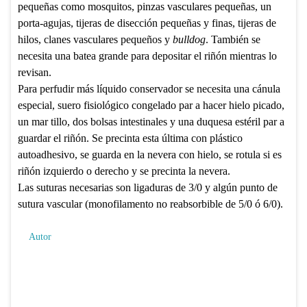
pequeñas como mosquitos, pinzas vasculares pequeñas, un
porta-agujas, tijeras de disección pequeñas y finas, tijeras de
hilos, clanes vasculares pequeños y
bulldo
g
. También se
necesita una batea grande para depositar el riñón mientras lo
revisan.
Para perfudir más líquido conservador se necesita una cánula
especial, suero fisiológico congelado par a hacer hielo picado,
un mar tillo, dos bolsas intestinales y una duquesa estéril par a
guardar el riñón. Se precinta esta última con plástico
autoadhesivo, se guarda en la nevera con hielo, se rotula si es
riñón izquierdo o derecho y se precinta la nevera.
Las suturas necesarias son ligaduras de 3/0 y algún punto de
sutura vascular (monofilamento no reabsorbible de 5/0 ó 6/0).
Autor