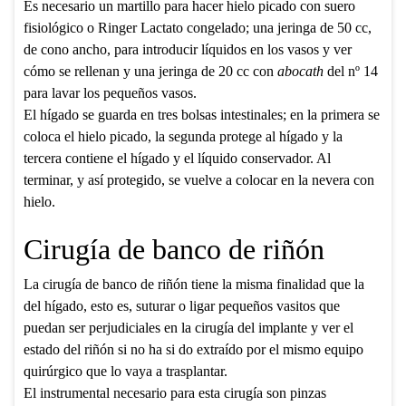
Es necesario un martillo para hacer hielo picado con suero
fisiológico o Ringer Lactato congelado; una jeringa de 50 cc,
de cono ancho, para introducir líquidos en los vasos y ver
cómo se rellenan y una jeringa de 20 cc con
abocath
del nº 14
para lavar los pequeños vasos.
El hígado se guarda en tres bolsas intestinales; en la primera se
coloca el hielo picado, la segunda protege al hígado y la
tercera contiene el hígado y el líquido conservador. Al
terminar, y así protegido, se vuelve a colocar en la nevera con
hielo.
Cirugía de banco de riñón
La cirugía de banco de riñón tiene la misma finalidad que la
del hígado, esto es, suturar o ligar pequeños vasitos que
puedan ser perjudiciales en la cirugía del implante y ver el
estado del riñón si no ha si do extraído por el mismo equipo
quirúrgico que lo vaya a trasplantar.
El instrumental necesario para esta cirugía son pinzas