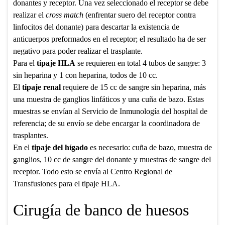
donantes y receptor. Una vez seleccionado el receptor se debe
realizar el
cross match
(enfrentar suero del receptor contra
linfocitos del donante) para descartar la existencia de
anticuerpos preformados en el receptor; el resultado ha de ser
negativo para poder realizar el trasplante.
Para el
tipaje HLA
se requieren en total 4 tubos de sangre: 3
sin heparina y 1 con heparina, todos de 10 cc.
El
tipaje renal
requiere de 15 cc de sangre sin heparina, más
una muestra de ganglios linfáticos y una cuña de bazo. Estas
muestras se envían al Servicio de Inmunología del hospital de
referencia; de su envío se debe encargar la coordinadora de
trasplantes.
En el
tipaje del hígado
es necesario: cuña de bazo, muestra de
ganglios, 10 cc de sangre del donante y muestras de sangre del
receptor. Todo esto se envía al Centro Regional de
Transfusiones para el tipaje HLA.
Cirugía de banco de huesos