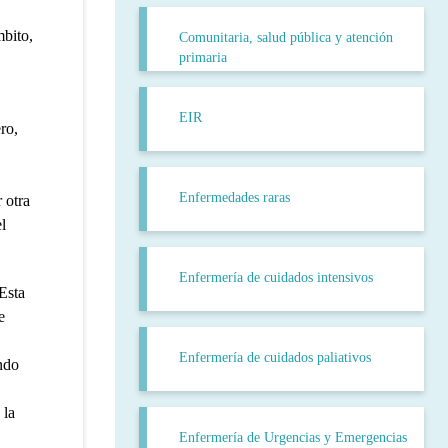
mbito,
Comunitaria, salud pública y atención
primaria
EIR
ro,
Enfermedades raras
 otra
l
Enfermería de cuidados intensivos
Esta
e
Enfermería de cuidados paliativos
ndo
 la
Enfermería de Urgencias y Emergencias