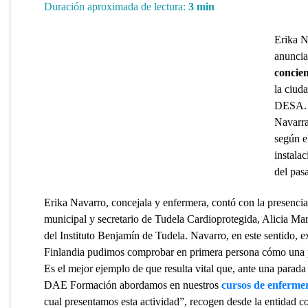
Duración aproximada de lectura:
3
min
Erika N
anuncia
concien
la ciud
DESA. A
Navarra
según e
instala
del pas
Erika Navarro, concejala y enfermera, contó con la presencia,
municipal y secretario de Tudela Cardioprotegida, Alicia Marí
del Instituto Benjamín de Tudela. Navarro, en este sentido, 
Finlandia pudimos comprobar en primera persona cómo una p
Es el mejor ejemplo de que resulta vital que, ante una parada 
DAE Formación abordamos en nuestros
cursos de enferme
cual presentamos esta actividad”, recogen desde la entidad c