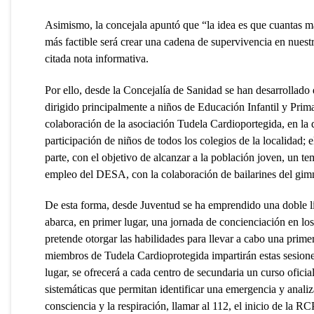
Asimismo, la concejala apuntó que “la idea es que cuantas m
más factible será crear una cadena de supervivencia en nuestra
citada nota informativa.
Por ello, desde la Concejalía de Sanidad se han desarrollado 
dirigido principalmente a niños de Educación Infantil y Prim
colaboración de la asociación Tudela Cardioportegida, en la q
participación de niños de todos los colegios de la localidad; 
parte, con el objetivo de alcanzar a la población joven, un 
empleo del DESA, con la colaboración de bailarines del gimn
De esta forma, desde Juventud se ha emprendido una doble lí
abarca, en primer lugar, una jornada de concienciación en los
pretende otorgar las habilidades para llevar a cabo una prim
miembros de Tudela Cardioprotegida impartirán estas sesione
lugar, se ofrecerá a cada centro de secundaria un curso ofic
sistemáticas que permitan identificar una emergencia y analiz
consciencia y la respiración, llamar al 112, el inicio de la RC