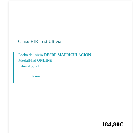
Curso EIR Test Ultreia
Fecha de inicio
DESDE MATRICULACIÓN
Modalidad
ONLINE
Libro digital
horas
184,80€
30%
264,00€