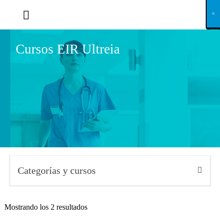
X
×
×
×
×
×
×
×
×
×
×
×
×
×
×
×
×
×
×
×
×
×
×
×
×
×
×
×
×
×
×
×
×
×
×
×
×
×
×
×
×
×
×
×
×
×
×
×
×
×
×
×
×
×
×
×
×
×
×
×
×
×
×
×
×
×
×
×
×
×
×
×
×
×
×
×
×
×
×
×
×
×
×
×
×
×
×
×
×
×
×
×
×
×
×
×
×
×
×
×
×
×
×
×
×
×
×
×
×
×
×
×
×
×
×
×
×
×
×
×
×
×
×
×
×
×
×
×
×
×
×
×
×
×
×
×
×
×
×
×
×
×
×
×
×
×
×
×
×
×
×
×
×
×
×
×
×
×
×
×
×
×
×
×
×
×
×
×
×
×
×
×
×
×
×
×
×
×
×
×
×
×
×
×
×
×
×
×
×
×
×
×
×
×
×
×
×
×
×
×
×
×
×
×
×
×
×
×
×
×
×
×
×
×
×
×
×
Cursos EIR Ultreia
Categorías y cursos
Mostrando los 2 resultados