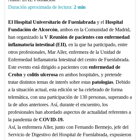
Duración aproximada de lectura:
2
min
El Hospital Universitario de Fuenlabrada
y el
Hospital
Fundación de Alcorcón
, ambos en la Comunidad de Madrid,
han organizado la
V Reunión de pacientes con enfermedad
inflamatoria intestinal (EII)
, en la que ha participado, entre
otros profesionales, Mar Aller, enfermera de la Unidad de
Enfermedad Inflamatoria Intestinal del centro de Fuenlabrada.
Este evento está dirigido a pacientes con
enfermedad de
Crohn
y
colitis ulcerosa
en ambos hospitales, y pretende
tratar distintos temas de interés sobre estas
patologías
. Debido
a la situación actual, esta edición se ha celebrado de forma
telemática, con una participación de 130 personas, superando a
la de años anteriores. Así, durante el encuentro, los
profesionales han abordado aspectos de actualidad referentes a
la pandemia de
COVID-19.
Así, la enfermera Aller, junto con Fernando Bermejo, jefe del
Servicio de Digestivo del Hospital de Fuenlabrada, expusieron