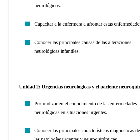
neurológicos.
Capacitar a la enfermera a afrontar estas enfermedade
Conocer las principales causas de las alteraciones
neurológicas infantiles.
Unidad 2: Urgencias neurológicas y el paciente neuroqui
Profundizar en el conocimiento de las enfermedades
neurológicas en situaciones urgentes.
Conocer las principales características diagnosticas de
las patologías urgentes y neuroquirúrgicas