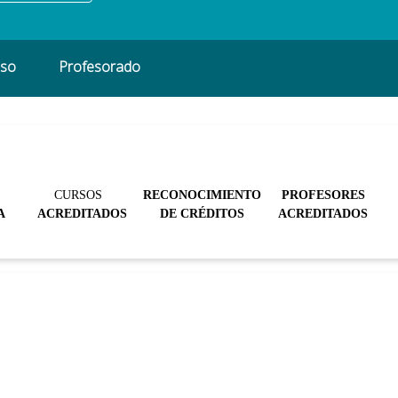
eso
Profesorado
CURSOS
RECONOCIMIENTO
PROFESORES
A
ACREDITADOS
DE CRÉDITOS
ACREDITADOS