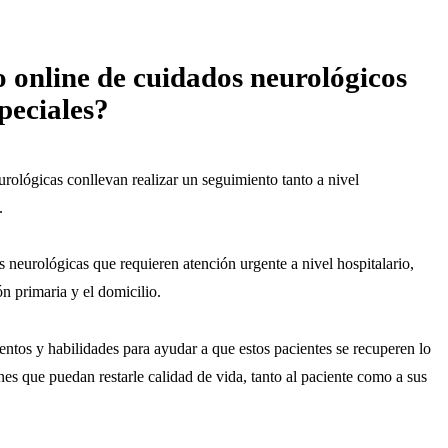
o online de c
uidados neurológicos
peciales
?
urológicas conllevan realizar un seguimiento tanto a nivel
.
 neurológicas que requieren atención urgente a nivel hospitalario,
ón primaria y el domicilio.
ntos y habilidades para ayudar a que estos pacientes se recuperen lo
nes que puedan restarle calidad de vida, tanto al paciente como a sus