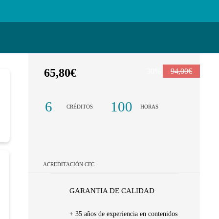
65,80€
30%
94,00€
6
100
CRÉDITOS
HORAS
ACREDITACIÓN CFC
GARANTIA DE CALIDAD
+ 35 años de experiencia en contenidos