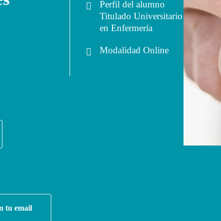
Perfil del alumno
Titulado Universitario
en Enfermería
Modalidad
Online
n tu email