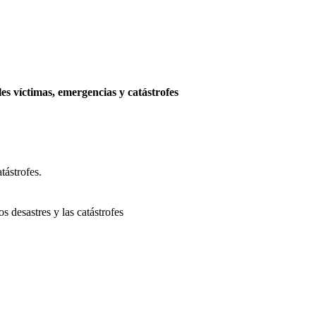
s víctimas, emergencias y catástrofes
tástrofes.
s desastres y las catástrofes