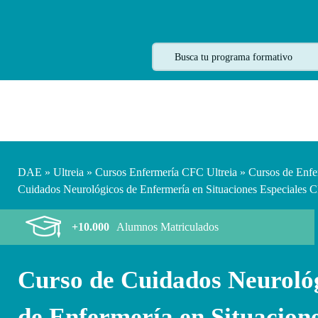
DAE
»
Ultreia
»
Cursos Enfermería CFC Ultreia
»
Cursos de Enfe
Cuidados Neurológicos de Enfermería en Situaciones Especiales C
+10.000
Alumnos Matriculados
Curso de Cuidados Neuroló
de Enfermería en Situacion