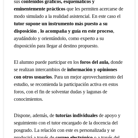
sus
contenidos gráficos, esquemáticos y
eminentemente prácticos
que les permiten acercarse de
modo simulado a la realidad asistencial. En este caso el
tutor supone un instrumento más puesto a su
disposición
,
lo acompaña y guía en este proceso
,
ayudándolo y orientándolo, como experto a su
disposición para llegar al destino propuesto.
El alumno puede participar en los
foros del aula,
donde
se realizan intercambios de
información y opiniones
con otros usuarios
. Para un mejor aprovechamiento del
estudio, se recomienda la participación activa en estos
foros, con el fin de solventar dudas y lagunas de
conocimientos.
Dispone, además, de
tutorías individuales
de apoyo y
seguimiento con el tutor encargado de la docencia del
posgrado. La relación con este es personalizada y se
producirá a través de
correo electrónico
o a través del