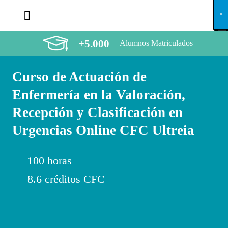
X
×
×
×
×
×
×
×
×
×
×
×
×
×
×
×
×
×
×
×
×
×
×
×
×
×
×
×
×
×
×
×
×
×
×
×
×
×
×
×
×
×
×
×
×
×
×
×
×
×
×
×
×
×
×
×
×
×
×
×
×
×
×
×
×
×
×
×
×
×
×
×
×
×
×
×
×
×
×
×
×
×
×
×
×
×
×
×
×
×
×
×
×
×
×
×
×
×
×
×
×
×
×
×
×
×
×
×
×
×
×
×
×
×
×
×
×
×
×
×
×
×
×
×
×
×
×
×
×
×
×
×
×
×
×
×
×
×
×
×
×
×
×
×
×
×
×
×
×
×
×
×
×
×
×
×
×
×
×
×
×
×
×
×
×
×
×
×
×
×
×
×
×
×
×
×
×
×
×
×
×
×
×
×
×
×
×
×
×
×
×
×
×
×
×
×
×
×
×
×
×
×
×
×
×
×
×
×
×
×
×
×
×
×
×
×
×
+5.000
Alumnos Matriculados
Curso de Actuación de
Enfermería en la Valoración,
Recepción y Clasificación en
Urgencias Online CFC Ultreia
100 horas
8.6 créditos CFC