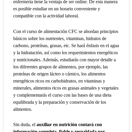
enfermería tiene la ventaja de ser online. De esta manera
es posible estudiar en un horario conveniente y
compatible con la actividad laboral.
Con el curso de alimentación CFC se abordan principios
básicos sobre los nutrientes, vitaminas, hidratos de
carbono, proteínas, grasas, etc. Se hará énfasis en el agua
y la hidratación, así como los requerimientos energéticos
y nutricionales. Además, estudiarás con mayor detalle a
los diferentes grupos de alimentos, por ejemplo, las
proteínas de origen lácteo o cárnico, los alimentos
energéticos ricos en carbohidratos, en vitaminas y
minerales, alimentos ricos en grasas animales y vegetales
y complementarás el curso con las bases de una dieta
equilibrada y la preparación y conservación de los
alimentos.
Sin duda, el
auxiliar en nutrición contará con
información completa, fiable y respaldada por