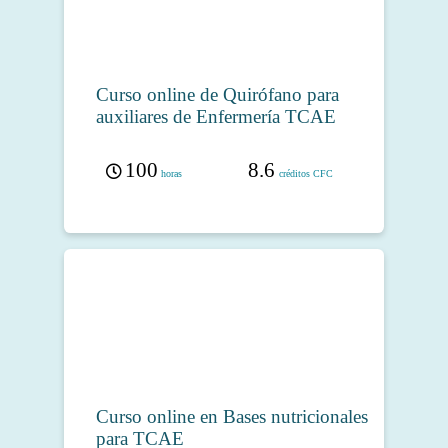
Curso online de Quirófano para
auxiliares de Enfermería TCAE
100
8.6
horas
créditos CFC
Curso online en Bases nutricionales
para TCAE