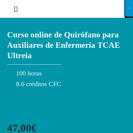
X
×
×
×
×
×
×
×
×
×
×
×
×
×
×
×
×
×
×
×
×
×
×
×
×
×
×
×
×
×
×
×
×
×
×
×
×
×
×
×
×
×
×
×
×
×
×
×
×
×
×
×
×
×
×
×
×
×
×
×
×
×
×
×
×
×
×
×
×
×
×
×
×
×
×
×
×
×
×
×
×
×
×
×
×
×
×
×
×
×
×
×
×
×
×
×
×
×
×
×
×
×
×
×
×
×
×
×
×
×
×
×
×
×
×
×
×
×
×
×
×
×
×
×
×
×
×
×
×
×
×
×
×
×
×
×
×
×
×
×
×
×
×
×
×
×
×
×
×
×
×
×
×
×
×
×
×
×
×
×
×
×
×
×
×
×
×
×
×
×
×
×
×
×
×
×
×
×
×
×
×
×
×
×
×
×
×
×
×
×
×
×
×
×
×
×
×
×
×
×
×
×
×
×
×
×
×
×
×
×
×
×
×
×
×
×
×
Curso online de Quirófano para
Auxiliares de Enfermería TCAE
Ultreia
100 horas
8.6 créditos CFC
47,00€