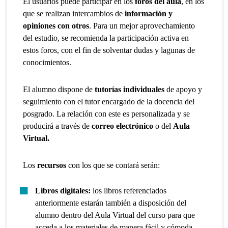
El usuarios puede participar en los
foros del aula
, en los
que se realizan intercambios de
información y
opiniones con otros
. Para un mejor aprovechamiento
del estudio, se recomienda la participación activa en
estos foros, con el fin de solventar dudas y lagunas de
conocimientos.
El alumno dispone de
tutorías individuales
de apoyo y
seguimiento con el tutor encargado de la docencia del
posgrado. La relación con este es personalizada y se
producirá a través de
correo electrónico
o del
Aula
Virtual.
Los
recursos
con los que se contará serán:
Libros digitales:
los libros referenciados
anteriormente estarán también a disposición del
alumno dentro del Aula Virtual del curso para que
acceda a los materiales de manera fácil y cómoda.