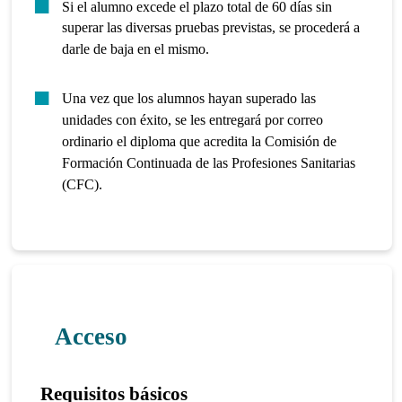
Si el alumno excede el plazo total de 60 días sin
superar las diversas pruebas previstas, se procederá a
darle de baja en el mismo.
Una vez que los alumnos hayan superado las
unidades con éxito, se les entregará por correo
ordinario el diploma que acredita la Comisión de
Formación Continuada de las Profesiones Sanitarias
(CFC).
Acceso
Requisitos básicos