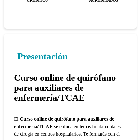
CRÉDITOS
ACREDITADOS
Presentación
Curso online de quirófano
para auxiliares de
enfermería/TCAE
El
Curso online de quirófano para auxiliares de
enfermería/TCAE
se enfoca en temas fundamentales
de cirugía en centros hospitalarios. Te formarás con el