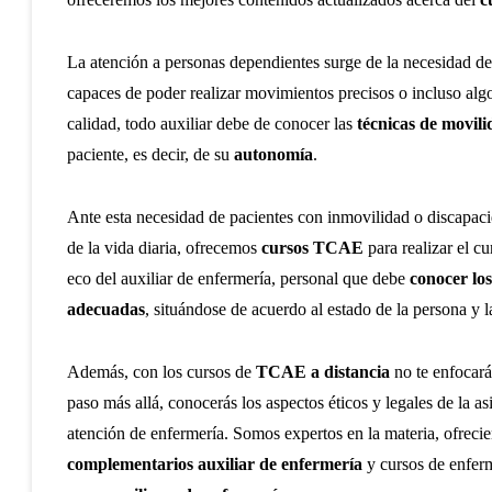
La atención a personas dependientes surge de la necesidad de
capaces de poder realizar movimientos precisos o incluso alg
calidad, todo auxiliar debe de conocer las
técnicas de movil
paciente, es decir, de su
autonomía
.
Ante esta necesidad de pacientes con inmovilidad o discapacid
de la vida diaria, ofrecemos
cursos TCAE
para realizar el c
eco del auxiliar de enfermería, personal que debe
conocer lo
adecuadas
, situándose de acuerdo al estado de la persona y la
Además, con los cursos de
TCAE a distancia
no te enfocar
paso más allá, conocerás los aspectos éticos y legales de la as
atención de enfermería. Somos expertos en la materia, ofreci
complementarios auxiliar de enfermería
y
cursos de enfer