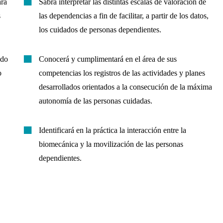
ara
Sabrá interpretar las distintas escalas de valoración de
s
las dependencias a fin de facilitar, a partir de los datos,
los cuidados de personas dependientes.
ndo
Conocerá y cumplimentará en el área de sus
o
competencias los registros de las actividades y planes
desarrollados orientados a la consecución de la máxima
autonomía de las personas cuidadas.
Identificará en la práctica la interacción entre la
biomecánica y la movilización de las personas
dependientes.