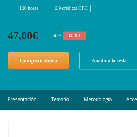
100 horas
6.9 créditos CFC
47,00€
50%
94,00€
Comprar ahora
Añadir a la cesta
Presentación
Temario
Metodología
Acc