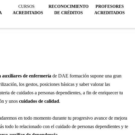
CURSOS
RECONOCIMIENTO
PROFESORES
A
ACREDITADOS
DE CRÉDITOS
ACREDITADOS
 auxiliares de enfermería
de DAE formación supone una gran
ización, los gestos, posiciones básicas y saber valorar las
teria de cuidados a personas dependientes, a fin de enriquecer tu
ión y unos
cuidados de calidad
.
yudaremos en todo momento durante tu progresivo avance de mejora
 todo lo relacionado con el cuidado de personas dependientes y te
urso auxiliar de dependencia
.