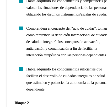
Habrá adquirido los conocimientos y competencias p
valorar las situaciones de dependencia de las persona
utilizando los distintos instrumentos/escalas de ayuda.
Comprenderá el concepto del “acto de cuidar”, toma
como referencia la definición internacional de cuidad
de salud, e integrará los conceptos de activación,
anticipación y comunicación a fin de facilitar la
interacción terapéutica con las personas dependientes.
Habrá adquirido los conocimientos suficientes que
faciliten el desarrollo de cuidados integrales de salud
que estimulen y potencien la autonomía de la persona
dependiente.
Bloque 2