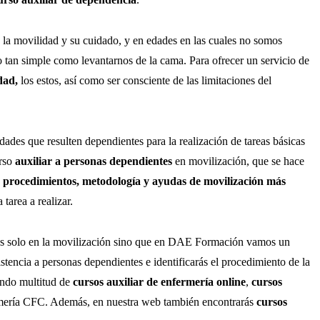
 la movilidad y su cuidado, y en edades en las cuales no somos
o tan simple como levantarnos de la cama. Para ofrecer un servicio de
idad,
los estos, así como ser consciente de las limitaciones del
ades que resulten dependientes para la realización de tareas básicas
urso
auxiliar a personas dependientes
en movilización, que se hace
s procedimientos, metodología y ayudas de movilización
más
 tarea a realizar.
ás solo en la movilización sino que en DAE Formación vamos un
istencia a personas dependientes e identificarás el procedimiento de la
endo multitud de
cursos auxiliar de enfermería online
,
cursos
mería CFC.
Además, en nuestra web también encontrarás
cursos