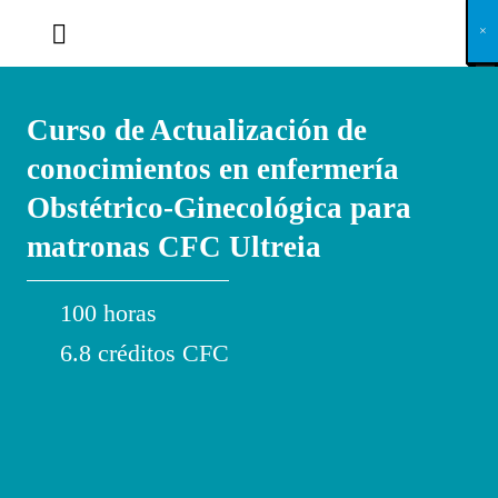
X
×
×
×
×
×
×
×
×
×
×
×
×
×
×
×
×
×
×
×
×
×
×
×
×
×
×
×
×
×
×
×
×
×
×
×
×
×
×
×
×
×
×
×
×
×
×
×
×
×
×
×
×
×
×
×
×
×
×
×
×
×
×
×
×
×
×
×
×
×
×
×
×
×
×
×
×
×
×
×
×
×
×
×
×
×
×
×
×
×
×
×
×
×
×
×
×
×
×
×
×
×
×
×
×
×
×
×
×
×
×
×
×
×
×
×
×
×
×
×
×
×
×
×
×
×
×
×
×
×
×
×
×
×
×
×
×
×
×
×
×
×
×
×
×
×
×
×
×
×
×
×
×
×
×
×
×
×
×
×
×
×
×
×
×
×
×
×
×
×
×
×
×
×
×
×
×
×
×
×
×
×
×
×
×
×
×
×
×
×
×
×
×
×
×
×
×
×
×
×
×
×
×
×
×
×
×
×
×
×
×
×
×
×
×
×
×
Curso de Actualización de
conocimientos en enfermería
Obstétrico-Ginecológica para
matronas CFC Ultreia
100 horas
6.8 créditos CFC