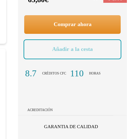
Comprar ahora
Añadir a la cesta
8.7
110
CRÉDITOS CFC
HORAS
ACREDITACIÓN
GARANTIA DE CALIDAD