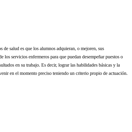
ios de salud es que los alumnos adquieran, o mejoren, sus
 de los servicios enfermeros para que puedan desempeñar puestos o
sultados en su trabajo.
Es decir, lograr las habilidades básicas y la
rvenir en el momento preciso teniendo un criterio propio de actuación.