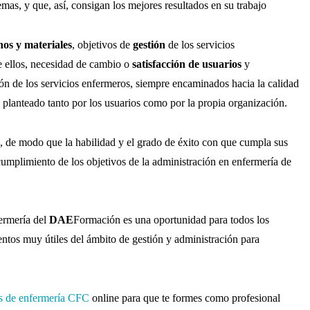
mas, y que, así, consigan los mejores resultados en su trabajo
os y materiales
,
objetivos de
gestión
de los servicios
e ellos, necesidad de cambio o
satisfacción de usuarios
y
ión de los servicios enfermeros, siempre encaminados hacia la calidad
 planteado tanto por los usuarios como por la propia organización.
ma, de modo que la habilidad y el grado de éxito con que cumpla sus
cumplimiento de los objetivos de la administración en enfermería de
ermería del
DAE
Formación es una oportunidad para todos los
entos muy útiles del ámbito de gestión y administración para
s de enfermería CFC
online para que te formes como profesional