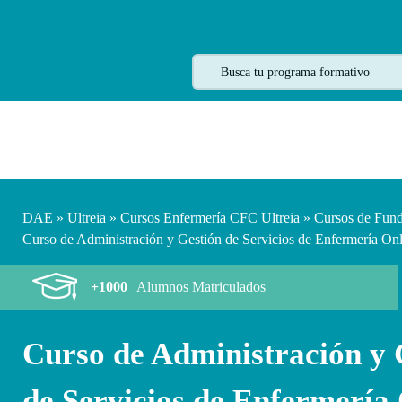
DAE
»
Ultreia
»
Cursos Enfermería CFC Ultreia
»
Cursos de Fund
Curso de Administración y Gestión de Servicios de Enfermería On
+1000
Alumnos Matriculados
Curso de Administración y 
de Servicios de Enfermería