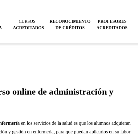
CURSOS
RECONOCIMIENTO
PROFESORES
A
ACREDITADOS
DE CRÉDITOS
ACREDITADOS
rso online de administración y
enfermería
en los servicios de la salud es que los alumnos adquieran
ión y gestión en enfermería, para que puedan aplicarlos en su labor