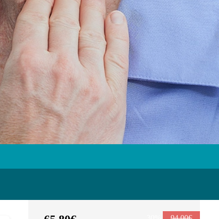
30%
94,00€