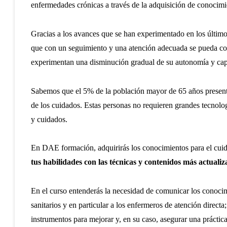
enfermedades crónicas a través de la adquisición de conocimi
Gracias a los avances que se han experimentado en los últim
que con un seguimiento y una atención adecuada se pueda con
experimentan una disminución gradual de su autonomía y capa
Sabemos que el 5% de la población mayor de 65 años presenta
de los cuidados. Estas personas no requieren grandes tecnologí
y cuidados.
En DAE formación, adquirirás los conocimientos para el cuida
tus habilidades con las técnicas y contenidos más actuali
En el curso entenderás la necesidad de comunicar los conocim
sanitarios y en particular a los enfermeros de atención directa
instrumentos para mejorar y, en su caso, asegurar una práctica