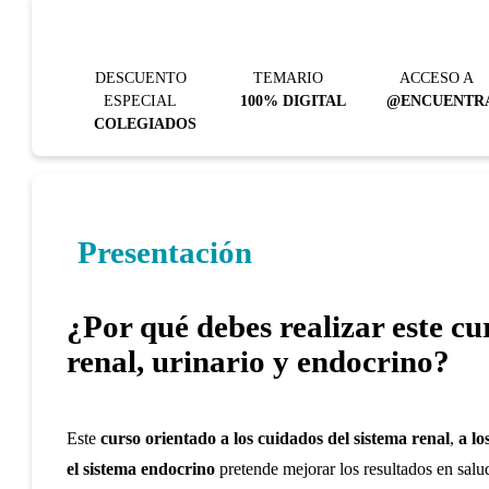
DESCUENTO
TEMARIO
ACCESO A
ESPECIAL
100% DIGITAL
@ENCUENTR
COLEGIADOS
Presentación
¿Por qué debes realizar este cu
renal, urinario y endocrino?
Este
curso orientado a los cuidados del sistema renal
,
a lo
el sistema endocrino
pretende mejorar los resultados en salud