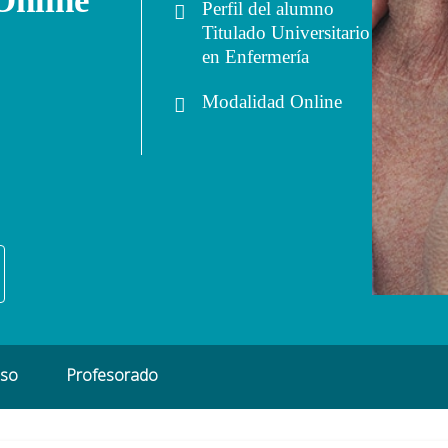
Online
Perfil del alumno
Titulado Universitario
en Enfermería
Modalidad
Online
eso
Profesorado