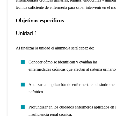
enfermedades crónicas urinarias, renales, endocrinas y alimen
técnica suficiente de enfermería para saber intervenir en el m
Objetivos específicos
Unidad 1
Al finalizar la unidad el alumno/a será capaz de:
Conocer cómo se identifican y evalúan las
enfermedades crónicas que afectan al sistema urinario
Analizar la implicación de enfermería en el síndrome
nefrótico.
Profundizar en los cuidados enfermeros aplicados en 
insuficiencia renal crónica.