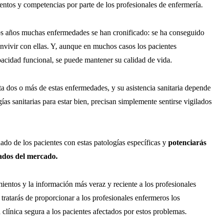
entos y competencias por parte de los profesionales de enfermería.
os años muchas enfermedades se han cronificado: se ha conseguido
vivir con ellas. Y, aunque en muchos casos los pacientes
cidad funcional, se puede mantener su calidad de vida.
 dos o más de estas enfermedades, y su asistencia sanitaria depende
as sanitarias para estar bien, precisan simplemente sentirse vigilados
do de los pacientes con estas patologías específicas y
potenciarás
zados del mercado.
ientos y la información más veraz y reciente a los profesionales
; tratarás de proporcionar a los profesionales enfermeros los
 clínica segura a los pacientes afectados por estos problemas.