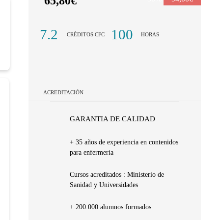
65,80€
7.2
100
CRÉDITOS CFC
HORAS
ACREDITACIÓN
GARANTIA DE CALIDAD
+ 35 años de experiencia en contenidos
para enfermería
Cursos acreditados : Ministerio de
Sanidad y Universidades
+ 200.000 alumnos formados