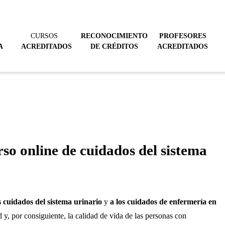
CURSOS
RECONOCIMIENTO
PROFESORES
A
ACREDITADOS
DE CRÉDITOS
ACREDITADOS
rso online de cuidados del sistema
s cuidados del sistema urinario
y
a los cuidados de enfermería en
 y, por consiguiente, la calidad de vida de las personas con