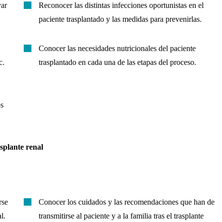
var
Reconocer las distintas infecciones oportunistas en el
paciente trasplantado y las medidas para prevenirlas.
Conocer las necesidades nutricionales del paciente
c.
trasplantado en cada una de las etapas del proceso.
os
splante renal
rse
Conocer los cuidados y las recomendaciones que han de
l.
transmitirse al paciente y a la familia tras el trasplante