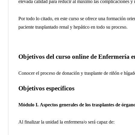
elevada calidad para reducir al máximo las complicaciones y m
Por todo lo citado, en este curso se ofrece una formación orie
paciente trasplantado renal y hepático en todo su proceso.
Objetivos del curso online de Enfermería e
Conocer el proceso de donación y trasplante de riñón e hígad
Objetivos específicos
Módulo I.
Aspectos generales de los trasplantes de órgano
Al finalizar la unidad la enfermera/o será capaz de: