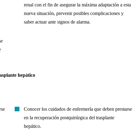
renal con el fin de asegurar la máxima adaptación a esta
nueva situación, prevenir posibles complicaciones y
saber actuar ante signos de alarma.
se
e
asplante hepático
rse
Conocer los cuidados de enfermería que deben prestarse
en la recuperación postquirúrgica del trasplante
hepático.