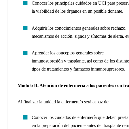
Conocer los principales cuidados en UCI para preser
la viabilidad de los órganos en un posible donante.
Adquirir los conocimientos generales sobre rechazo,
mecanismos de acción, signos y síntomas de alerta, et
Aprender los conceptos generales sobre
inmunosupresión y trasplante, así como de los distint
tipos de tratamientos y fármacos inmunosupresores.
Módulo II. Atención de enfermería a los pacientes con tra
Al finalizar la unidad la enfermera/o será capaz de:
Conocer los cuidados de enfermería que deben presta
en la preparación del paciente antes del trasplante rena