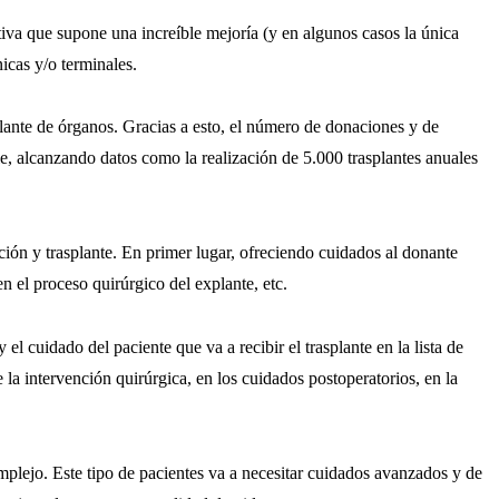
tiva que supone una increíble mejoría (y en algunos casos la única
icas y/o terminales.
ante de órganos. Gracias a esto, el número de donaciones y de
e, alcanzando datos como la realización de 5.000 trasplantes anuales
ión y trasplante. En primer lugar, ofreciendo cuidados al donante
en el proceso quirúrgico del explante, etc.
el cuidado del paciente que va a recibir el trasplante en la lista de
la intervención quirúrgica, en los cuidados postoperatorios, en la
plejo. Este tipo de pacientes va a necesitar cuidados avanzados y de