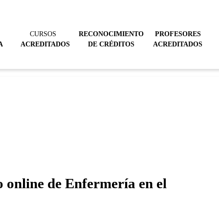
CURSOS
RECONOCIMIENTO
PROFESORES
A
ACREDITADOS
DE CRÉDITOS
ACREDITADOS
o online de Enfermería en el