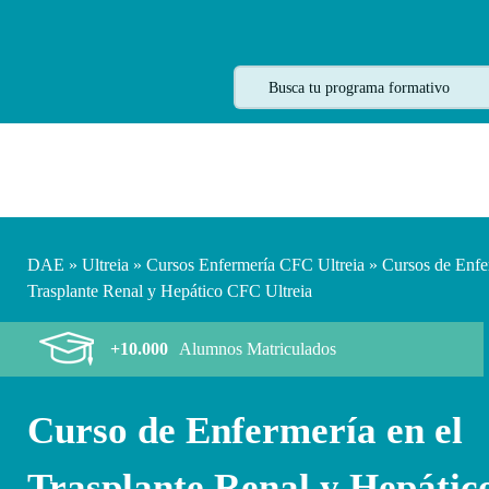
DAE
»
Ultreia
»
Cursos Enfermería CFC Ultreia
»
Cursos de Enfe
Trasplante Renal y Hepático CFC Ultreia
+10.000
Alumnos Matriculados
Curso de Enfermería en el
Trasplante Renal y Hepáti