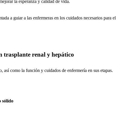
ejorar la esperanza y calidad de vida.
ntada a guiar a las enfermeras en los cuidados necesarios para el
n trasplante renal y hepático
o, así como la función y cuidados de enfermería en sus etapas.
 sólido