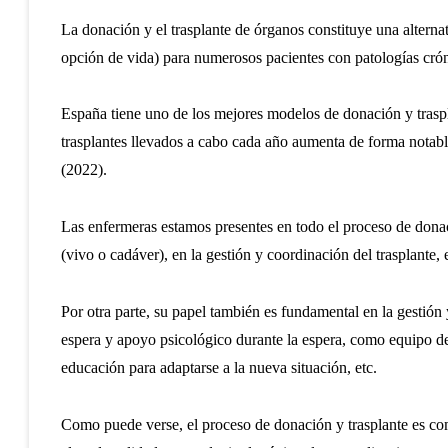
La donación y el trasplante de órganos constituye una alterna
opción de vida) para numerosos pacientes con patologías crón
España tiene uno de los mejores modelos de donación y traspl
trasplantes llevados a cabo cada año aumenta de forma notabl
(2022).
Las enfermeras estamos presentes en todo el proceso de donac
(vivo o cadáver), en la gestión y coordinación del trasplante, 
Por otra parte, su papel también es fundamental en la gestión y 
espera y apoyo psicológico durante la espera, como equipo de 
educación para adaptarse a la nueva situación, etc.
Como puede verse, el proceso de donación y trasplante es com