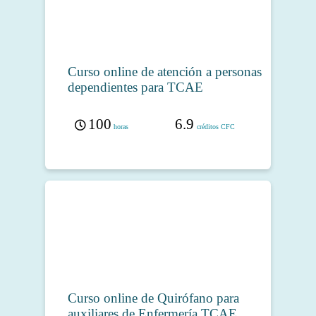
Curso online de atención a personas
dependientes para TCAE
100
6.9
horas
créditos CFC
Curso online de Quirófano para
auxiliares de Enfermería TCAE