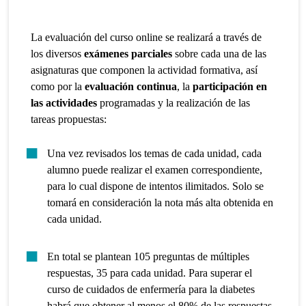
La evaluación del curso online se realizará a través de
los diversos
exámenes parciales
sobre cada una de las
asignaturas que componen la actividad formativa, así
como por la
evaluación continua
, la
participación en
las actividades
programadas y la realización de las
tareas propuestas:
Una vez revisados los temas de cada unidad, cada
alumno puede realizar el examen correspondiente,
para lo cual dispone de intentos ilimitados. Solo se
tomará en consideración la nota más alta obtenida en
cada unidad.
En total se plantean 105 preguntas de múltiples
respuestas, 35 para cada unidad. Para superar el
curso de cuidados de enfermería para la diabetes
habrá que obtener al menos el 80% de las respuestas