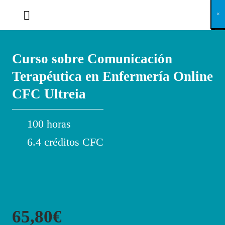
X
×
×
×
×
×
×
×
×
×
×
×
×
×
×
×
×
×
×
×
×
×
×
×
×
×
×
×
×
×
×
×
×
×
×
×
×
×
×
×
×
×
×
×
×
×
×
×
×
×
×
×
×
×
×
×
×
×
×
×
×
×
×
×
×
×
×
×
×
×
×
×
×
×
×
×
×
×
×
×
×
×
×
×
×
×
×
×
×
×
×
×
×
×
×
×
×
×
×
×
×
×
×
×
×
×
×
×
×
×
×
×
×
×
×
×
×
×
×
×
×
×
×
×
×
×
×
×
×
×
×
×
×
×
×
×
×
×
×
×
×
×
×
×
×
×
×
×
×
×
×
×
×
×
×
×
×
×
×
×
×
×
×
×
×
×
×
×
×
×
×
×
×
×
×
×
×
×
×
×
×
×
×
×
×
×
×
×
×
×
×
×
×
×
×
×
×
×
×
×
×
×
×
×
×
×
×
×
×
×
×
×
×
×
×
×
×
Curso sobre Comunicación
Terapéutica en Enfermería Online
CFC Ultreia
100 horas
6.4 créditos CFC
65,80€