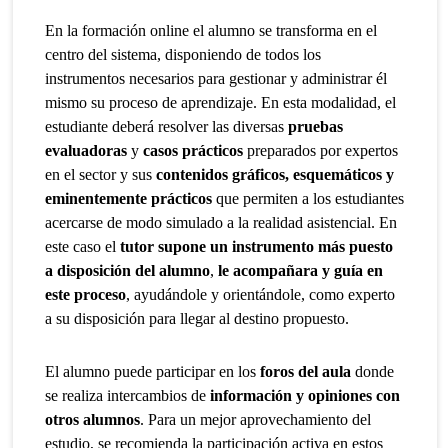
En la formación online el alumno se transforma en el
centro del sistema, disponiendo de todos los
instrumentos necesarios para gestionar y administrar él
mismo su proceso de aprendizaje. En esta modalidad, el
estudiante deberá resolver las diversas
pruebas
evaluadoras
y
casos prácticos
preparados por expertos
en el sector y sus
contenidos gráficos, esquemáticos y
eminentemente prácticos
que permiten a los estudiantes
acercarse de modo simulado a la realidad asistencial. En
este caso el
tutor supone un instrumento más puesto
a disposición del alumno
,
le acompañara y guía en
este proceso
, ayudándole y orientándole, como experto
a su disposición para llegar al destino propuesto.
El alumno puede participar en los
foros del aula
donde
se realiza intercambios de
información y opiniones con
otros alumnos
. Para un mejor aprovechamiento del
estudio, se recomienda la participación activa en estos