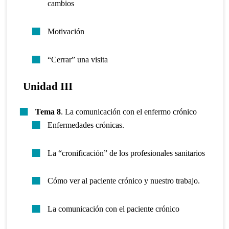
cambios
Motivación
“Cerrar” una visita
Unidad III
Tema 8
. La comunicación con el enfermo crónico
Enfermedades crónicas.
La “cronificación” de los profesionales sanitarios
Cómo ver al paciente crónico y nuestro trabajo.
La comunicación con el paciente crónico