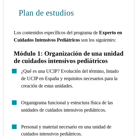
Plan de estudios
Los contenidos específicos del programa de
Experto en
Cuidados Intensivos Pediátricos
son los siguientes:
Módulo 1: Organización de una unidad
de cuidados intensivos pediátricos
¿Qué es una UCIP? Evolución del término, listado
de UCIP en España y requisitos necesarios para la
creación de estas unidades.
Organigrama funcional y estructura física de las
unidades de cuidados intensivos pediátricos.
Personal y material necesario en una unidad de
cuidados intensivos pediátricos.