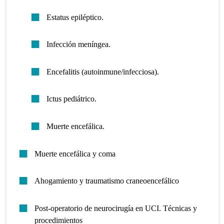
Estatus epiléptico.
Infección meníngea.
Encefalitis (autoinmune/infecciosa).
Ictus pediátrico.
Muerte encefálica.
Muerte encefálica y coma
Ahogamiento y traumatismo craneoencefálico
Post-operatorio de neurocirugía en UCI. Técnicas y
procedimientos