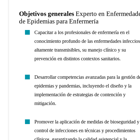
Objetivos generales
Experto en Enfermedades
de Epidemias para Enfermería
Capacitar a los profesionales de enfermería en el
conocimiento profundo de las enfermedades infeccios
altamente transmisibles, su manejo clínico y su
prevención en distintos contextos sanitarios.
Desarrollar competencias avanzadas para la gestión d
epidemias y pandemias, incluyendo el diseño y la
implementación de estrategias de contención y
mitigación.
Promover la aplicación de medidas de bioseguridad y
control de infecciones en técnicas y procedimientos
clínicos, garantizando la calidad asistencial y la