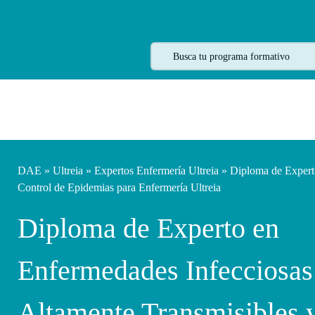
DAE
»
Ultreia
»
Expertos Enfermería Ultreia
» Diploma de Experto
Control de Epidemias para Enfermería Ultreia
Diploma de Experto en
Enfermedades Infecciosas
Altamente Transmisibles 