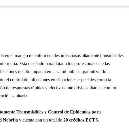
da en el manejo de enfermedades infecciosas altamente transmisibles
fermería. Está diseñado para dotar a los profesionales de las
nfecciones de alto impacto en la salud pública, garantizando la
nto el control de infecciones en situaciones especiales como la
n de respuestas rápidas y efectivas ante crisis sanitarias, con un
nción sanitaria.
tamente Transmisibles y Control de Epidemias para
d Nebrija
y cuenta con un total de
20 créditos ECTS
.