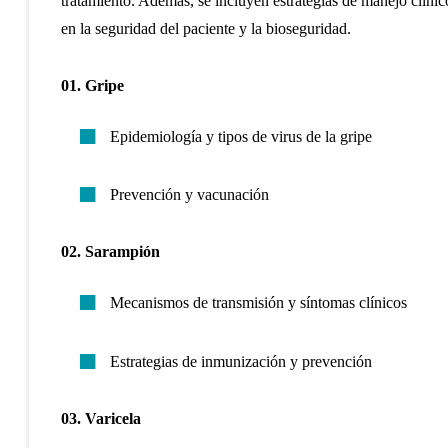
tratamiento. Además, se incluyen estrategias de manejo clínico
en la seguridad del paciente y la bioseguridad.
01. Gripe
Epidemiología y tipos de virus de la gripe
Prevención y vacunación
02. Sarampión
Mecanismos de transmisión y síntomas clínicos
Estrategias de inmunización y prevención
03. Varicela