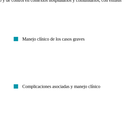
 y de control en contextos hospitalarios y comunitarios, con énfasis
Manejo clínico de los casos graves
Complicaciones asociadas y manejo clínico