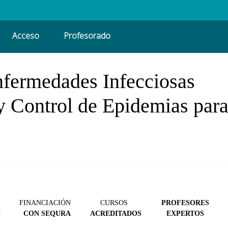
Acceso
Profesorado
fermedades Infecciosas
y Control de Epidemias par
FINANCIACIÓN
CURSOS
PROFESORES
@
CON SEQURA
ACREDITADOS
EXPERTOS