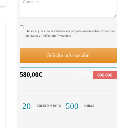
He leído y acepto la información proporcionada sobre Protección
de Datos y Política de Privacidad
Solicita información
580,00€
35.5555%
900,00€
20
500
CRÉDITOS ECTS
HORAS