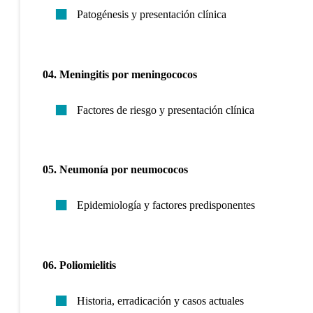
Patogénesis y presentación clínica
04. Meningitis por meningococos
Factores de riesgo y presentación clínica
05. Neumonía por neumococos
Epidemiología y factores predisponentes
06. Poliomielitis
Historia, erradicación y casos actuales