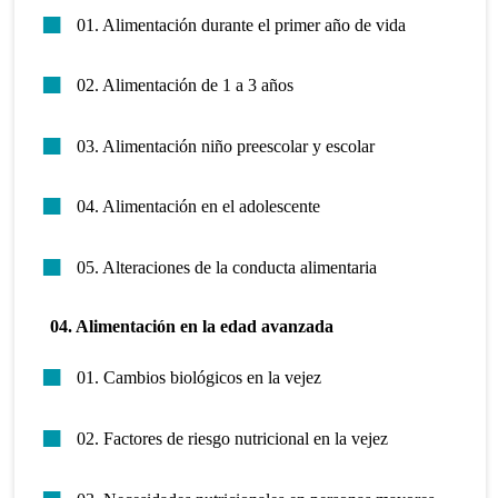
01. Alimentación durante el primer año de vida
02. Alimentación de 1 a 3 años
03. Alimentación niño preescolar y escolar
04. Alimentación en el adolescente
05. Alteraciones de la conducta alimentaria
04. Alimentación en la edad avanzada
01. Cambios biológicos en la vejez
02. Factores de riesgo nutricional en la vejez