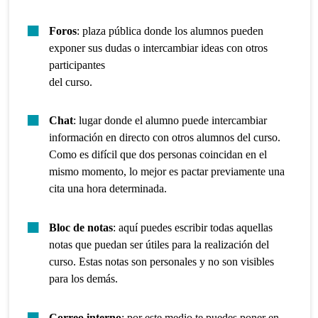
Foros
: plaza pública donde los alumnos pueden
exponer sus dudas o intercambiar ideas con otros
participantes
del curso.
Chat
: lugar donde el alumno puede intercambiar
información en directo con otros alumnos del curso.
Como es difícil que dos personas coincidan en el
mismo momento, lo mejor es pactar previamente una
cita una hora determinada.
Bloc de notas
: aquí puedes escribir todas aquellas
notas que puedan ser útiles para la realización del
curso. Estas notas son personales y no son visibles
para los demás.
Correo interno
: por este medio te puedes poner en