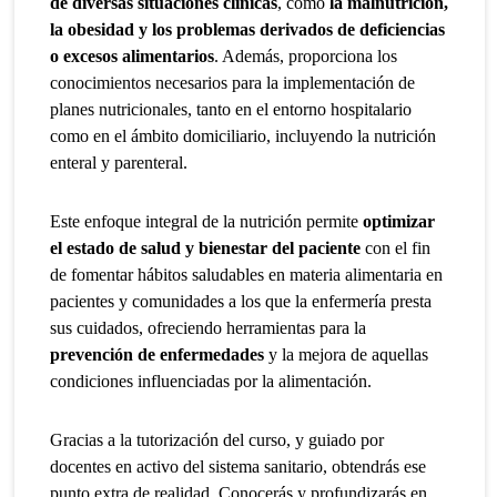
de diversas situaciones clínicas
, como
la malnutrición,
la obesidad y los problemas derivados de deficiencias
o excesos alimentarios
. Además, proporciona los
conocimientos necesarios para la implementación de
planes nutricionales, tanto en el entorno hospitalario
como en el ámbito domiciliario, incluyendo la nutrición
enteral y parenteral.
Este enfoque integral de la nutrición permite
optimizar
el estado de salud y bienestar del paciente
con el fin
de fomentar hábitos saludables en materia alimentaria en
pacientes y comunidades a los que la enfermería presta
sus cuidados, ofreciendo herramientas para la
prevención de enfermedades
y la mejora de aquellas
condiciones influenciadas por la alimentación.
Gracias a la tutorización del curso, y guiado por
docentes en activo del sistema sanitario, obtendrás ese
punto extra de realidad. Conocerás y profundizarás en