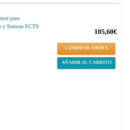
nor para
20%
132,00€
as y Suturas ECTS
105,60€
COMPRAR AHORA
AÑADIR AL CARRITO