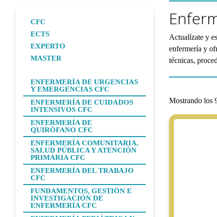
Enferm
CFC
ECTS
Actualízate y e
EXPERTO
enfermería y of
MASTER
técnicas, proce
ENFERMERÍA DE URGENCIAS
Y EMERGENCIAS CFC
Mostrando los 9
ENFERMERÍA DE CUIDADOS
INTENSIVOS CFC
ENFERMERÍA DE
QUIRÓFANO CFC
ENFERMERÍA COMUNITARIA,
SALUD PÚBLICA Y ATENCIÓN
PRIMARIA CFC
ENFERMERÍA DEL TRABAJO
CFC
FUNDAMENTOS, GESTIÓN E
INVESTIGACIÓN DE
ENFERMERÍA CFC