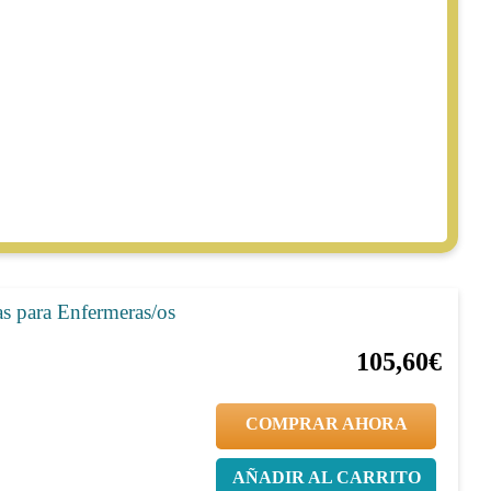
s para Enfermeras/os
20%
132,00€
105,60€
COMPRAR AHORA
AÑADIR AL CARRITO