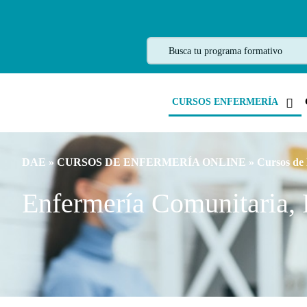
CURSOS ENFERMERÍA
DAE
»
CURSOS DE ENFERMERÍA ONLINE
»
Cursos de
Enfermería Comunitaria, 