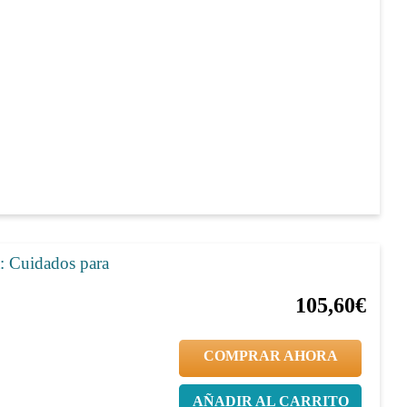
: Cuidados para
20%
132,00€
105,60€
COMPRAR AHORA
AÑADIR AL CARRITO