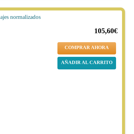
uajes normalizados
20%
132,00€
105,60€
COMPRAR AHORA
AÑADIR AL CARRITO