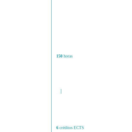
150
horas
6
créditos ECTS