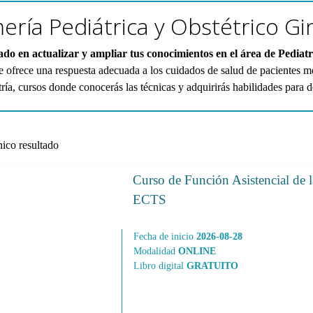
ería Pediátrica y Obstétrico Gi
ado en actualizar y ampliar tus conocimientos en el área de Pediatr
e ofrece una respuesta adecuada a los cuidados de salud de pacientes 
ría, cursos donde conocerás las técnicas y adquirirás habilidades para de
ico resultado
Curso de Función Asistencial de 
ECTS
Fecha de inicio
2026-08-28
Modalidad
ONLINE
Libro digital
GRATUITO