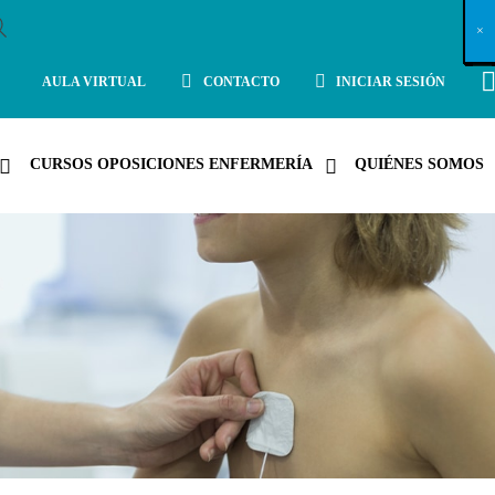
X
×
×
×
×
×
×
×
×
×
×
×
×
×
×
×
×
×
×
×
×
×
×
×
×
×
×
×
×
×
×
×
×
×
×
×
×
×
×
×
×
×
×
×
×
×
×
×
×
×
×
×
×
×
×
×
×
×
×
×
×
×
×
×
×
×
×
×
×
×
×
×
×
×
×
×
×
×
×
×
×
×
×
×
×
×
×
×
×
×
×
×
×
×
×
×
×
×
×
×
×
×
×
×
×
×
×
×
×
×
×
×
×
×
×
×
×
×
×
×
×
×
×
×
×
×
×
×
×
×
×
×
×
×
×
×
×
×
×
×
×
×
×
×
×
×
×
×
×
×
×
×
×
×
×
×
×
×
×
×
×
×
×
×
×
×
×
×
×
×
×
×
×
×
×
×
×
×
×
×
×
×
×
×
×
×
×
×
×
×
×
×
×
×
×
×
×
×
×
×
×
×
×
×
×
×
×
×
×
×
×
×
×
×
×
×
×
AULA VIRTUAL
CONTACTO
INICIAR SESIÓN
CURSOS OPOSICIONES ENFERMERÍA
QUIÉNES SOMOS