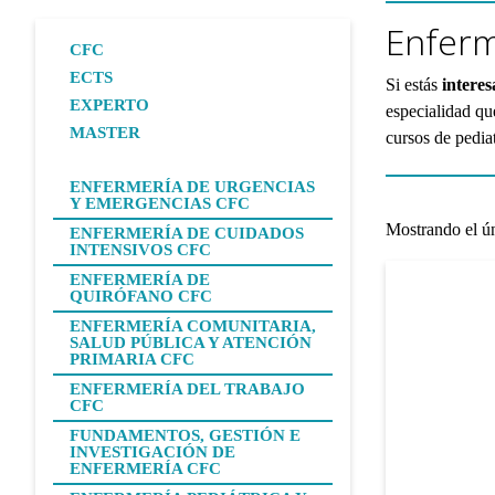
Enferm
CFC
ECTS
Si estás
interes
EXPERTO
especialidad qu
MASTER
cursos de pediat
ENFERMERÍA DE URGENCIAS
Y EMERGENCIAS CFC
Mostrando el ún
ENFERMERÍA DE CUIDADOS
INTENSIVOS CFC
ENFERMERÍA DE
QUIRÓFANO CFC
ENFERMERÍA COMUNITARIA,
SALUD PÚBLICA Y ATENCIÓN
PRIMARIA CFC
ENFERMERÍA DEL TRABAJO
CFC
FUNDAMENTOS, GESTIÓN E
INVESTIGACIÓN DE
ENFERMERÍA CFC