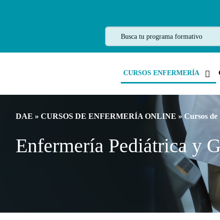
CURSOS ENFERMERÍA
DAE
»
CURSOS DE ENFERMERÍA ONLINE
»
Cursos de
Enfermería Pediátrica y 