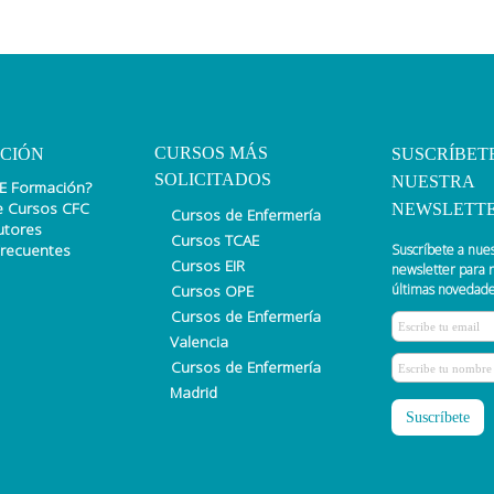
CURSOS MÁS
CIÓN
SUSCRÍBET
SOLICITADOS
NUESTRA
E Formación?
e Cursos CFC
NEWSLETT
Cursos de Enfermería
utores
Cursos TCAE
Frecuentes
Suscríbete a nue
Cursos EIR
newsletter para r
Cursos OPE
últimas novedade
Cursos de Enfermería
Valencia
Cursos de Enfermería
Madrid