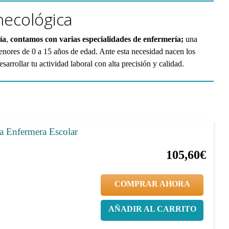
necológica
ía
,
contamos con varias especialidades de enfermería;
una
menores de 0 a 15 años de edad.
Ante esta necesidad nacen los
sarrollar tu actividad laboral con alta precisión y calidad.
la Enfermera Escolar
20%
132,00€
105,60€
COMPRAR AHORA
AÑADIR AL CARRITO