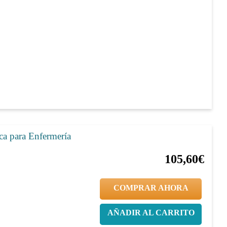
ca para Enfermería
20%
132,00€
105,60€
COMPRAR AHORA
AÑADIR AL CARRITO