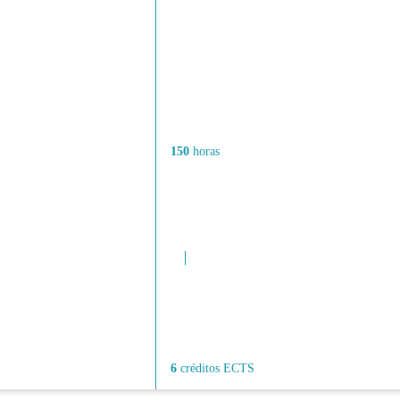
150
horas
6
créditos ECTS