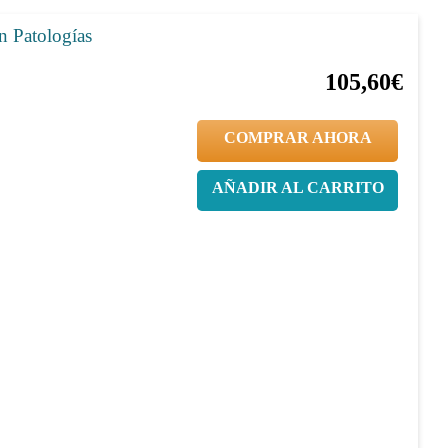
n Patologías
20%
132,00€
105,60€
COMPRAR AHORA
AÑADIR AL CARRITO