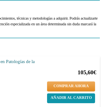
mientos, técnicas y metodologías a adquirir. Podrás actualizarte
atención especializada en un área determinada sin duda marcará la
en Patologías de la
20%
132,00€
105,60€
COMPRAR AHORA
AÑADIR AL CARRITO