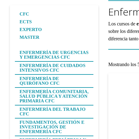
Enferm
CFC
ECTS
Los cursos de
e
EXPERTO
sobre los difer
MASTER
diferencia tant
ENFERMERÍA DE URGENCIAS
Y EMERGENCIAS CFC
Mostrando los 5
ENFERMERÍA DE CUIDADOS
INTENSIVOS CFC
ENFERMERÍA DE
QUIRÓFANO CFC
ENFERMERÍA COMUNITARIA,
SALUD PÚBLICA Y ATENCIÓN
PRIMARIA CFC
ENFERMERÍA DEL TRABAJO
CFC
FUNDAMENTOS, GESTIÓN E
INVESTIGACIÓN DE
ENFERMERÍA CFC