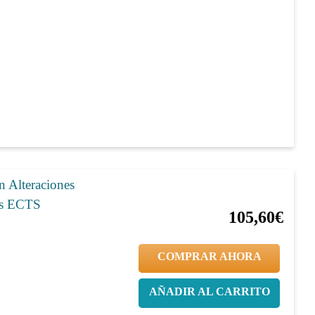
n Alteraciones
20%
132,00€
as ECTS
105,60€
COMPRAR AHORA
AÑADIR AL CARRITO