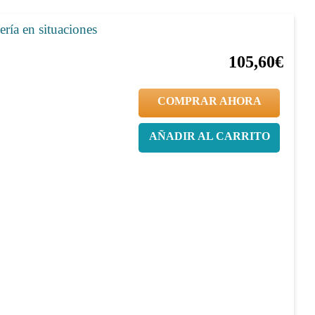
ría en situaciones
20%
132,00€
105,60€
COMPRAR AHORA
AÑADIR AL CARRITO