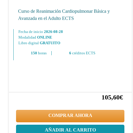
Curso de Reanimación Cardiopulmonar Básica y
Avanzada en el Adulto ECTS
Fecha de inicio
2026-08-28
Modalidad
ONLINE
Libro digital
GRATUITO
150
horas
6
créditos ECTS
105,60€
20%
132,00€
COMPRAR AHORA
AÑADIR AL CARRITO