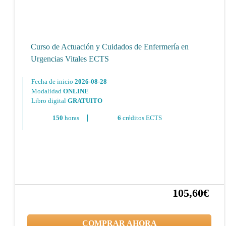
Curso de Actuación y Cuidados de Enfermería en
Urgencias Vitales ECTS
Fecha de inicio
2026-08-28
Modalidad
ONLINE
Libro digital
GRATUITO
150
horas
6
créditos ECTS
105,60€
20%
132,00€
COMPRAR AHORA