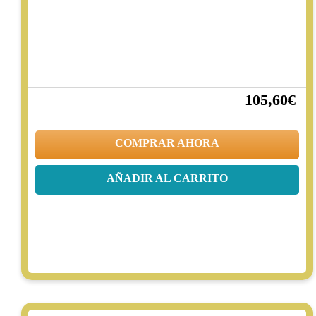
105,60€
20%
132,00€
COMPRAR AHORA
AÑADIR AL CARRITO