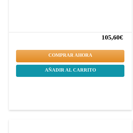
105,60€
20%
132,00€
COMPRAR AHORA
AÑADIR AL CARRITO