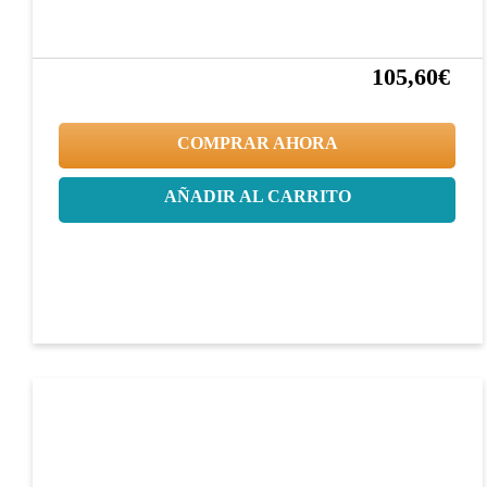
105,60€
20%
132,00€
COMPRAR AHORA
AÑADIR AL CARRITO