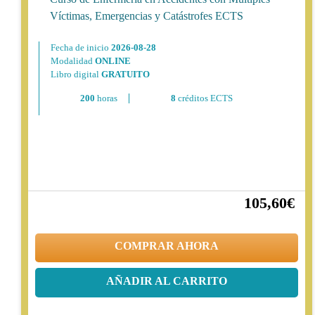
Víctimas, Emergencias y Catástrofes ECTS
Fecha de inicio
2026-08-28
Modalidad
ONLINE
Libro digital
GRATUITO
200
horas
8
créditos ECTS
105,60€
20%
132,00€
COMPRAR AHORA
AÑADIR AL CARRITO