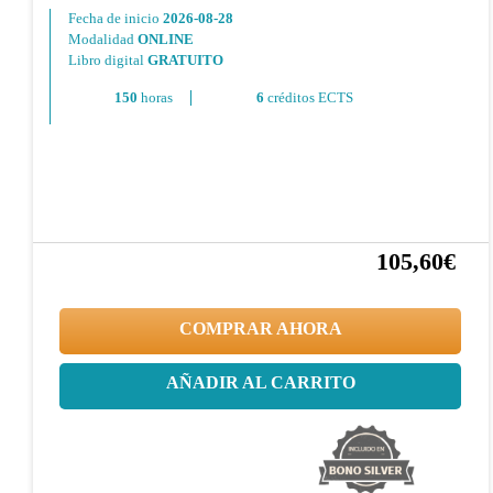
Fecha de inicio
2026-08-28
Modalidad
ONLINE
Libro digital
GRATUITO
150
horas
6
créditos ECTS
105,60€
20%
132,00€
COMPRAR AHORA
AÑADIR AL CARRITO