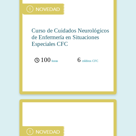
Curso de Cuidados Neurológicos
de Enfermería en Situaciones
Especiales CFC
100
6
horas
créditos CFC