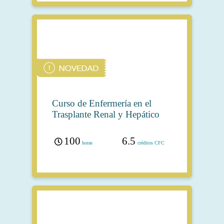
Curso de Enfermería en el
Trasplante Renal y Hepático
100
6.5
horas
créditos CFC