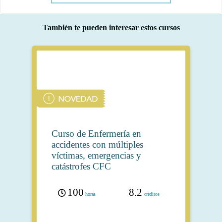
También te pueden interesar estos cursos
Curso de Enfermería en
accidentes con múltiples
víctimas, emergencias y
catástrofes CFC
100
8.2
horas
créditos