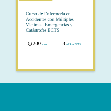
Curso de Enfermería en
Accidentes con Múltiples
Víctimas, Emergencias y
Catástrofes ECTS
200
8
horas
créditos ECTS