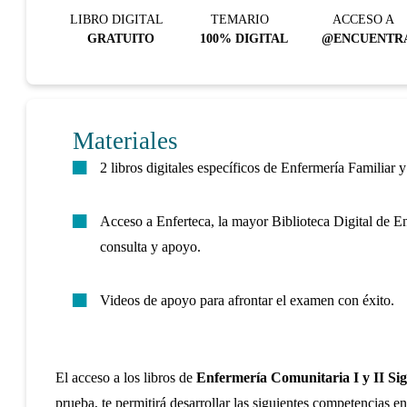
LIBRO DIGITAL
TEMARIO
ACCESO A
GRATUITO
100% DIGITAL
@ENCUENTR
Materiales
2 libros digitales específicos de Enfermería Familiar
Acceso a Enferteca, la mayor Biblioteca Digital de E
consulta y apoyo.
Videos de apoyo para afrontar el examen con éxito.
El acceso a los libros de
Enfermería Comunitaria I y II Si
prueba, te permitirá desarrollar las siguientes competencias en