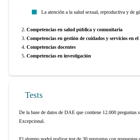
La atención a la salud sexual, reproductiva y de g
Competencias en salud pública y comunitaria
Competencias en gestión de cuidados y servicios en el
Competencias docentes
Competencias en investigación
Tests
De la base de datos de DAE que contiene 12.000 preguntas se
Excepcional.
El alumno podrá realizar test de 30 preguntas con respuestas