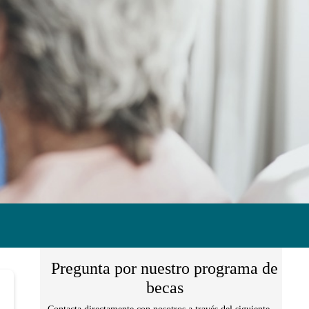
Pregunta por nuestro programa de
becas
Contacta directamente con nosotros a través del siguiente