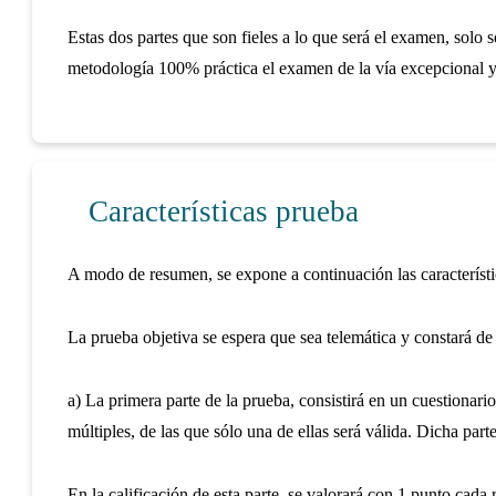
Estas dos partes que son fieles a lo que será el examen, solo 
metodología 100% práctica el examen de la vía excepcional y
Características prueba
A modo de resumen, se expone a continuación las característ
La prueba objetiva se espera que sea telemática y constará de 
a) La primera parte de la prueba, consistirá en un cuestionari
múltiples, de las que sólo una de ellas será válida. Dicha part
En la calificación de esta parte, se valorará con 1 punto cada 