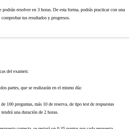
se podrán resolver en 3 horas. De esta forma, podrás practicar con una
 comprobar tus resultados y progresos.
icas del examen:
dos partes, que se realizarán en el mismo día:
o de 100 preguntas, más 10 de reserva, de tipo test de respuestas
e tendrá una duración de 2 horas.
respuesta correcta, se restará un 0,35 puntos por cada respuesta