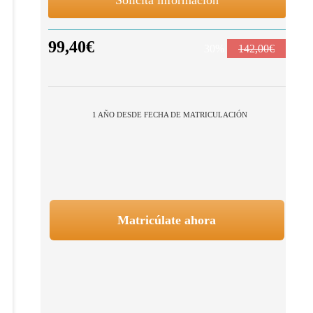
99,40€
30%
142,00€
1 AÑO DESDE FECHA DE MATRICULACIÓN
Matricúlate ahora