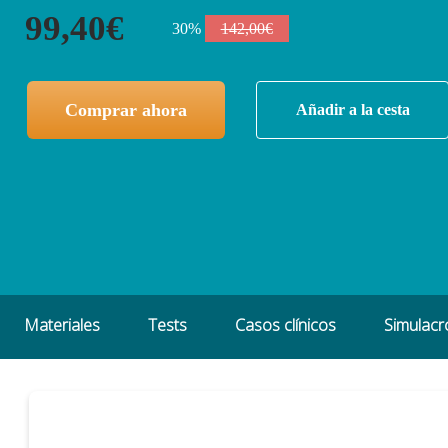
99,40€
30%
142,00€
Comprar ahora
Añadir a la cesta
Materiales
Tests
Casos clínicos
Simulac