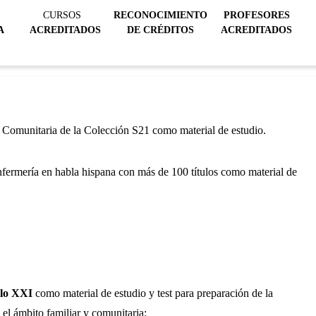
CURSOS
RECONOCIMIENTO
PROFESORES
A
ACREDITADOS
DE CRÉDITOS
ACREDITADOS
 y Comunitaria de la Colección S21 como material de estudio.
nfermería en habla hispana con más de 100 títulos como material de
glo XXI
como material de estudio y test para preparación de la
 el ámbito familiar y comunitaria: