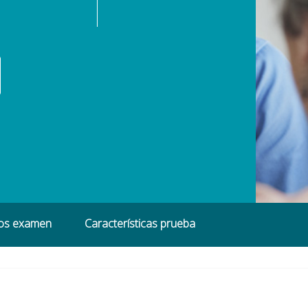
ros examen
Características prueba