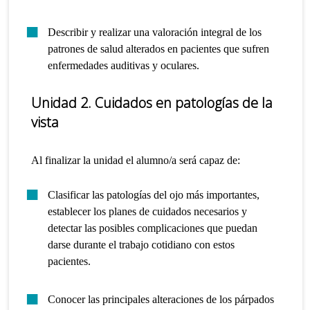
Describir y realizar una valoración integral de los
patrones de salud alterados en pacientes que sufren
enfermedades auditivas y oculares.
Unidad 2
. Cuidados en patologías de la
vista
Al finalizar la unidad el alumno/a será capaz de:
Clasificar las patologías del ojo más importantes,
establecer los planes de cuidados necesarios y
detectar las posibles complicaciones que puedan
darse durante el trabajo cotidiano con estos
pacientes.
Conocer las principales alteraciones de los párpados