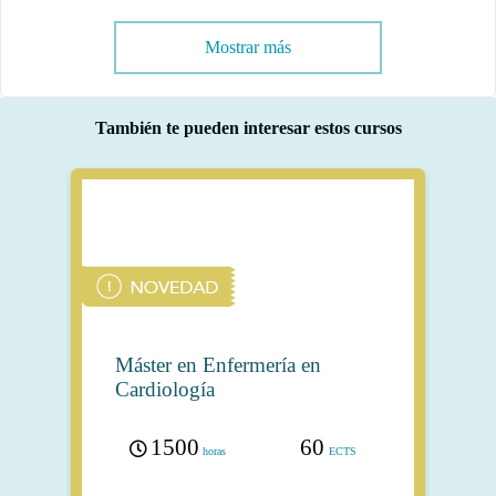
Mostrar más
También te pueden interesar estos cursos
Máster en Enfermería en
Cardiología
1500
60
horas
ECTS