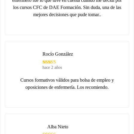
enfermero fue lo que tuve en cuenta cuando me decidí por
los cursos CFC de DAE Formación. Sin duda, una de las
mejores decisiones que pude tomar..
Rocío González
hace 2 años
Cursos formativos válidos para bolsa de empleo y
oposiciones de enfermería. Los recomiendo.
Alba Nieto