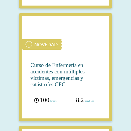
Curso de Enfermería en
accidentes con múltiples
víctimas, emergencias y
catástrofes CFC
100
8.2
horas
créditos