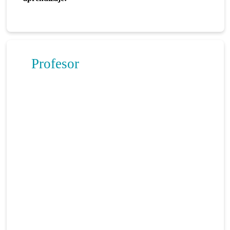
Profesor