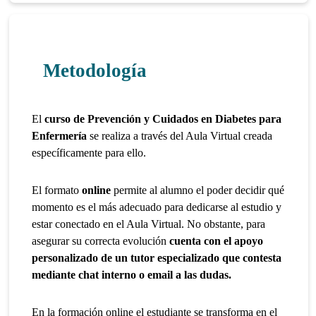
Metodología
El
curso de Prevención y Cuidados en Diabetes para
Enfermería
se realiza a través del Aula Virtual creada
específicamente para ello.
El formato
online
permite al alumno el poder decidir qué
momento es el más adecuado para dedicarse al estudio y
estar conectado en el Aula Virtual. No obstante, para
asegurar su correcta evolución
cuenta con el apoyo
personalizado de un tutor especializado que contesta
mediante chat interno o email a las dudas.
En la formación online el estudiante se transforma en el