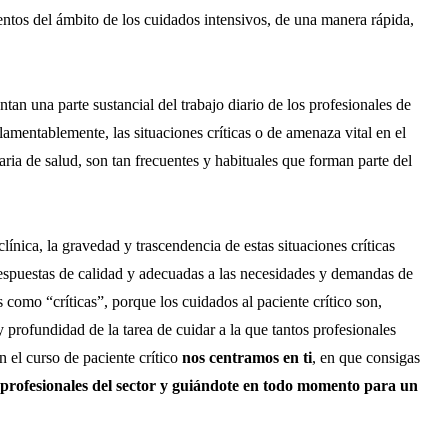
entos del ámbito de los cuidados intensivos, de una manera rápida,
tan una parte sustancial del trabajo diario de los profesionales de
, lamentablemente, las situaciones críticas o de amenaza vital en el
aria de salud, son tan frecuentes y habituales que forman parte del
línica, la gravedad y trascendencia de estas situaciones críticas
espuestas de calidad y adecuadas a las necesidades y demandas de
s como “críticas”, porque los cuidados al paciente crítico son,
 profundidad de la tarea de cuidar a la que tantos profesionales
n el curso de paciente crítico
nos centramos en ti
, en que consigas
profesionales del sector y guiándote en todo momento para un