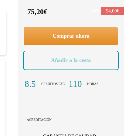
75,20€
20%
94,00€
Comprar ahora
Añadir a la cesta
8.5
110
CRÉDITOS CFC
HORAS
ACREDITACIÓN
GARANTIA DE CALIDAD