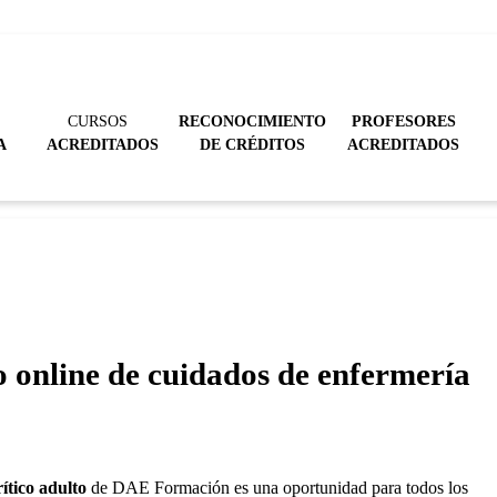
CURSOS
RECONOCIMIENTO
PROFESORES
A
ACREDITADOS
DE CRÉDITOS
ACREDITADOS
o online de cuidados de enfermería
ítico adulto
de DAE Formación es una oportunidad para todos los