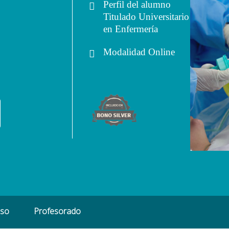
Perfil del alumno
Titulado Universitario
en Enfermería
Modalidad
Online
eso
Profesorado