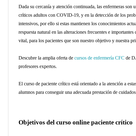
Dada su cercanía y atención continuada, las enfermeras son u
críticos adultos con COVID-19, y en la detección de los prob
intensivos, por ello si estas mantienen los conocimientos act
respuesta natural en las alteraciones frecuentes e importantes 
vital, para los pacientes que son nuestro objetivo y nuestra pr
Descubre la amplia oferta de
cursos de enfermería CFC
de DA
profesores expertos.
El curso de paciente crítico está orientado a la atención a est
alumnos para conseguir una adecuada prestación de cuidados y
Objetivos del curso online paciente crítico