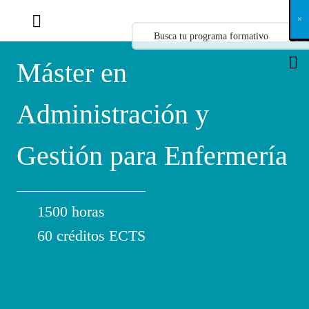
X
×
×
×
×
×
×
×
×
×
×
×
×
×
×
×
×
×
×
×
×
×
×
×
×
×
×
×
×
×
×
×
×
×
×
×
×
×
×
×
×
×
×
×
×
×
×
×
×
×
×
×
×
×
×
×
×
×
×
×
×
×
×
×
×
×
×
×
×
×
×
×
×
×
×
×
×
×
×
×
×
×
×
×
×
×
×
×
×
×
×
×
×
×
×
×
×
×
×
×
×
×
×
×
×
×
×
×
×
×
×
×
×
×
×
×
×
×
×
×
×
×
×
×
×
×
×
×
×
×
×
×
×
×
×
×
×
×
×
×
×
×
×
×
×
×
×
×
×
×
×
×
×
×
×
×
×
×
×
×
×
×
×
×
×
×
×
×
×
×
×
×
×
×
×
×
×
×
×
×
×
×
×
×
×
×
×
×
×
×
×
×
×
×
×
×
×
×
×
×
×
×
×
×
×
×
×
×
×
×
×
×
×
×
×
×
×
Máster en
Administración y
Gestión para Enfermería
1500 horas
60 créditos ECTS