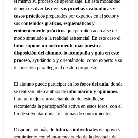
sí mismo su proceso de aprendizaje. En esta modalidad,
deberá resolver las diversas
pruebas evaluadoras
y
casos prácticos
preparados por expertos en el sector y
sus
contenidos gráficos, esquemáticos y
eminentemente prácticos
que permiten acercarse de
modo simulado a la realidad asistencial. En este caso el
tutor supone un instrumento más puesto a
disposición del alumno
,
lo acompaña y guía en este
proceso
, ayudándolo y orientándolo, como experto a su
disposición para llegar al destino propuesto.
El alumno puede participar en los
foros del aula
, donde
se realizan intercambios de
información y opiniones
.
Para un mejor aprovechamiento del estudio, se
recomienda la participación activa en estos foros, con el
fin de solventar dudas y lagunas de conocimientos.
Dispone, además, de
tutorías individuales
de apoyo y
seguimiento con el tutor encargado de la docencia del