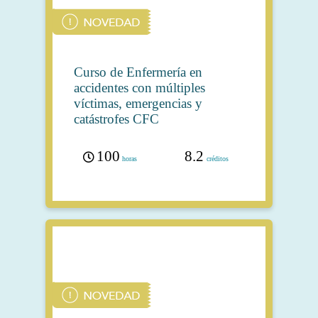
Curso de Enfermería en
accidentes con múltiples
víctimas, emergencias y
catástrofes CFC
100
8.2
horas
créditos