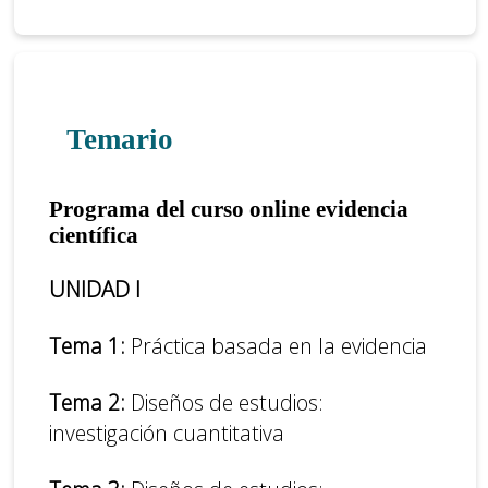
Temario
Programa del curso online evidencia
científica
UNIDAD I
Tema 1:
Práctica basada en la evidencia
Tema 2:
Diseños de estudios:
investigación cuantitativa