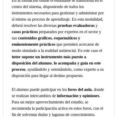
En la formación online el estudiante se transforma en el
centro del sistema, disponiendo de todos los
instrumentos necesarios para gestionar y administrar por
sí mismo su proceso de aprendizaje. En esta modalidad,
deberá resolver las diversas
pruebas evaluadoras
y
casos prácticos
preparados por expertos en el sector y
sus
contenidos gráficos, esquemáticos y
eminentemente prácticos
que permiten acercarse de
modo simulado a la realidad asistencial. En este caso el
tutor supone un instrumento más puesto a
disposición del alumno
,
lo acompaña y guía en este
proceso
, ayudándolo y orientándolo, como experto a su
disposición para llegar al destino propuesto.
El alumno puede participar en los
foros del aula
, donde
se realizan intercambios de
información y opiniones
.
Para un mejor aprovechamiento del estudio, se
recomienda la participación activa en estos foros, con el
fin de solventar dudas y lagunas de conocimientos.