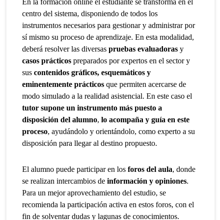
En la formación online el estudiante se transforma en el
centro del sistema, disponiendo de todos los
instrumentos necesarios para gestionar y administrar por
sí mismo su proceso de aprendizaje. En esta modalidad,
deberá resolver las diversas
pruebas evaluadoras
y
casos prácticos
preparados por expertos en el sector y
sus
contenidos gráficos, esquemáticos y
eminentemente prácticos
que permiten acercarse de
modo simulado a la realidad asistencial. En este caso el
tutor supone un instrumento más puesto a
disposición del alumno
,
lo acompaña y guía en este
proceso
, ayudándolo y orientándolo, como experto a su
disposición para llegar al destino propuesto.
El alumno puede participar en los
foros del aula
, donde
se realizan intercambios de
información y opiniones
.
Para un mejor aprovechamiento del estudio, se
recomienda la participación activa en estos foros, con el
fin de solventar dudas y lagunas de conocimientos.