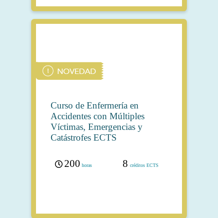
Curso de Enfermería en
Accidentes con Múltiples
Víctimas, Emergencias y
Catástrofes ECTS
200
8
horas
créditos ECTS