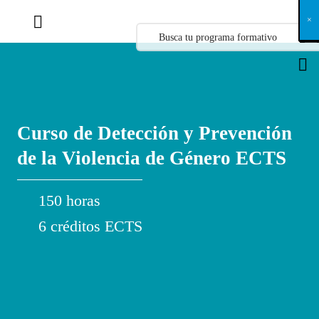
X
×
×
×
×
×
×
×
×
×
×
×
×
×
×
×
×
×
×
×
×
×
×
×
×
×
×
×
×
×
×
×
×
×
×
×
×
×
×
×
×
×
×
×
×
×
×
×
×
×
×
×
×
×
×
×
×
×
×
×
×
×
×
×
×
×
×
×
×
×
×
×
×
×
×
×
×
×
×
×
×
×
×
×
×
×
×
×
×
×
×
×
×
×
×
×
×
×
×
×
×
×
×
×
×
×
×
×
×
×
×
×
×
×
×
×
×
×
×
×
×
×
×
×
×
×
×
×
×
×
×
×
×
×
×
×
×
×
×
×
×
×
×
×
×
×
×
×
×
×
×
×
×
×
×
×
×
×
×
×
×
×
×
×
×
×
×
×
×
×
×
×
×
×
×
×
×
×
×
×
×
×
×
×
×
×
×
×
×
×
×
×
×
×
×
×
×
×
×
×
×
×
×
×
×
×
×
×
×
×
×
×
×
×
×
×
×
Curso de Detección y Prevención
de la Violencia de Género ECTS
150 horas
6 créditos ECTS