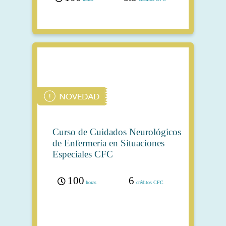
Curso de Cuidados Neurológicos
de Enfermería en Situaciones
Especiales CFC
100
6
horas
créditos CFC