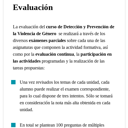
Evaluación
La evaluación del
curso de Detección y Prevención de
la Violencia de Género
se realizará a través de los
diversos
exámenes parciales
sobre cada una de las
asignaturas que componen la actividad formativa, así
como por la
evaluación continua
, la
participación en
las actividades
programadas y la realización de las
tareas propuestas:
Una vez revisados los temas de cada unidad, cada
alumno puede realizar el examen correspondiente,
para lo cual dispone de tres intentos. Sólo se tomará
en consideración la nota más alta obtenida en cada
unidad.
En total se plantean 100 preguntas de múltiples