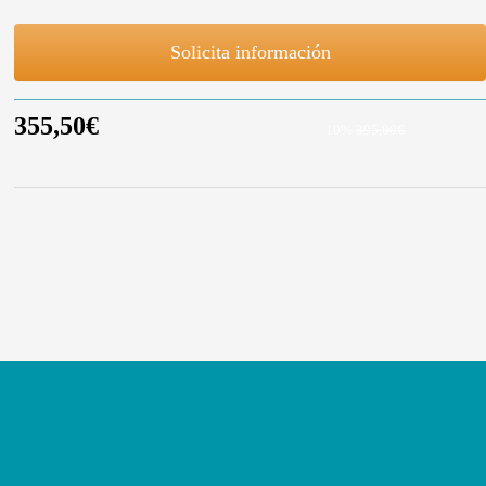
Solicita información
355,50€
10%
395,00€