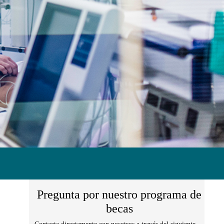
Pregunta por nuestro programa de
becas
Contacta directamente con nosotros a través del siguiente