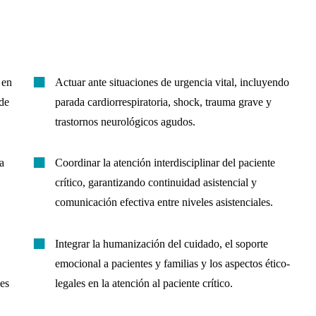
 en
Actuar ante situaciones de urgencia vital, incluyendo
 de
parada cardiorrespiratoria, shock, trauma grave y
trastornos neurológicos agudos.
a
Coordinar la atención interdisciplinar del paciente
crítico, garantizando continuidad asistencial y
comunicación efectiva entre niveles asistenciales.
Integrar la humanización del cuidado, el soporte
emocional a pacientes y familias y los aspectos ético-
es
legales en la atención al paciente crítico.