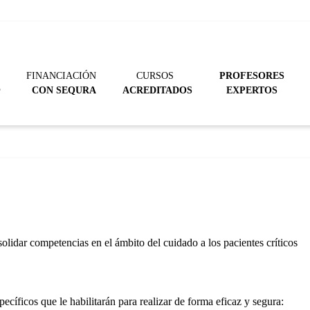
FINANCIACIÓN
CURSOS
PROFESORES
@
CON SEQURA
ACREDITADOS
EXPERTOS
solidar competencias en el ámbito del cuidado a los pacientes críticos
cíficos que le habilitarán para realizar de forma eficaz y segura: