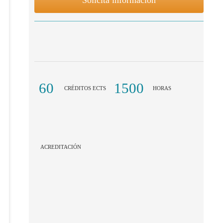
60
1500
CRÉDITOS ECTS
HORAS
ACREDITACIÓN