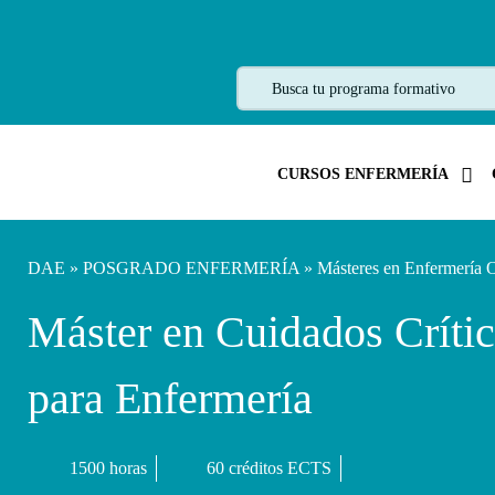
CURSOS ENFERMERÍA
DAE
»
POSGRADO ENFERMERÍA
»
Másteres en Enfermería 
Máster en Cuidados Críti
para Enfermería
1500 horas
60 créditos ECTS