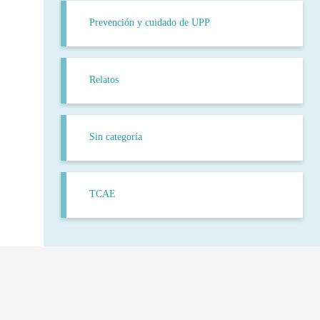
Prevención y cuidado de UPP
Relatos
Sin categoría
TCAE