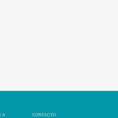
E A
CONTACTO