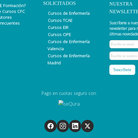
SOLICITADOS
NUESTRA
E Formación?
e Cursos CFC
NEWSLETT
Cursos de Enfermería
utores
Cursos TCAE
Frecuentes
Suscríbete a nue
Cursos EIR
newsletter para r
Cursos OPE
últimas novedade
Cursos de Enfermería
Valencia
Cursos de Enfermería
Madrid
Pago en cuotas seguro con: