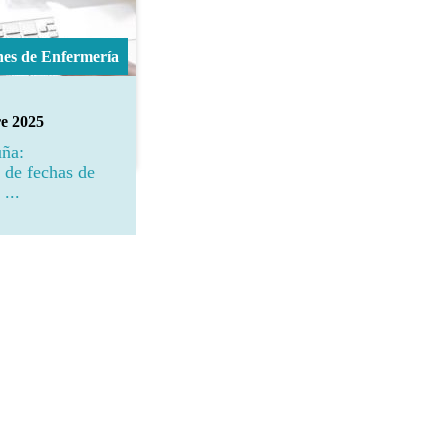
nes de Enfermería
e 2025
ña:
 de fechas de
...