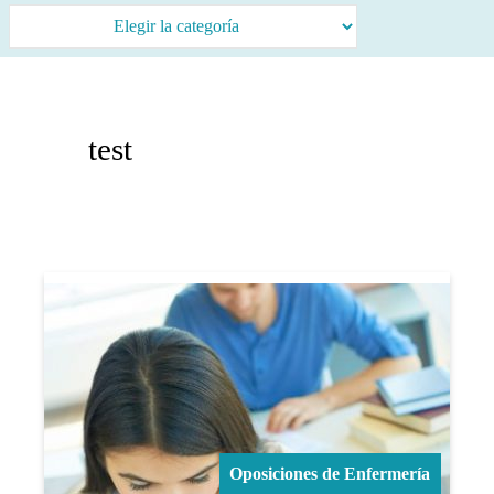
test
Oposiciones de Enfermería