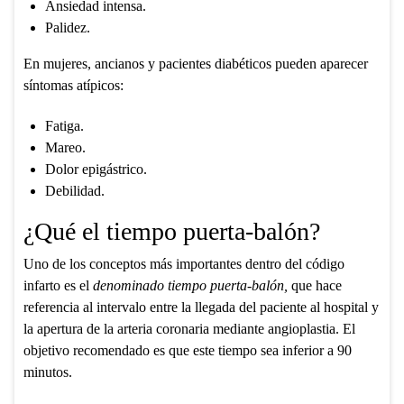
Ansiedad intensa.
Palidez.
En mujeres, ancianos y pacientes diabéticos pueden aparecer
síntomas atípicos:
Fatiga.
Mareo.
Dolor epigástrico.
Debilidad.
¿Qué el tiempo puerta-balón?
Uno de los conceptos más importantes dentro del código
infarto es el
denominado tiempo puerta-balón,
que hace
referencia al intervalo entre la llegada del paciente al hospital y
la apertura de la arteria coronaria mediante angioplastia. El
objetivo recomendado es que este tiempo sea inferior a 90
minutos.