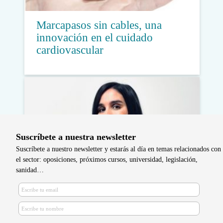
Marcapasos sin cables, una
innovación en el cuidado
cardiovascular
Suscríbete a nuestra newsletter
Suscríbete a nuestro newsletter y estarás al día en temas relacionados con
el sector: oposiciones, próximos cursos, universidad, legislación,
sanidad…
Formación en enfermería en
cardiología, clave para la práctica
basada en evidencia