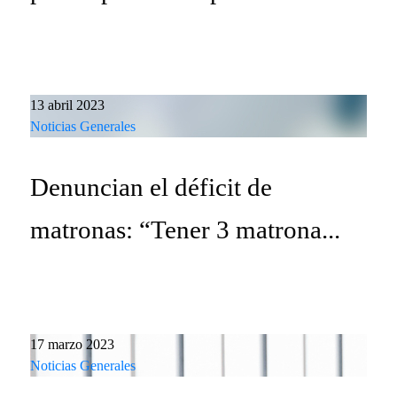
13 abril 2023
Noticias Generales
Denuncian el déficit de
matronas: “Tener 3 matrona...
17 marzo 2023
Noticias Generales