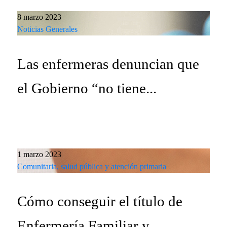
8 marzo 2023
Noticias Generales
Las enfermeras denuncian que
el Gobierno “no tiene...
1 marzo 2023
Comunitaria, salud pública y atención primaria
Cómo conseguir el título de
Enfermería Familiar y ...