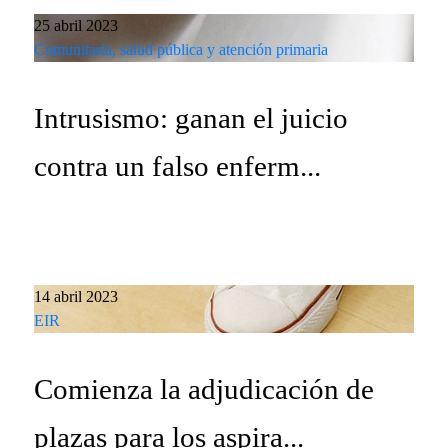
25 abril 2023
Comunitaria, salud pública y atención primaria
Intrusismo: ganan el juicio
contra un falso enferm...
14 abril 2023
EIR
Comienza la adjudicación de
plazas para los aspira...