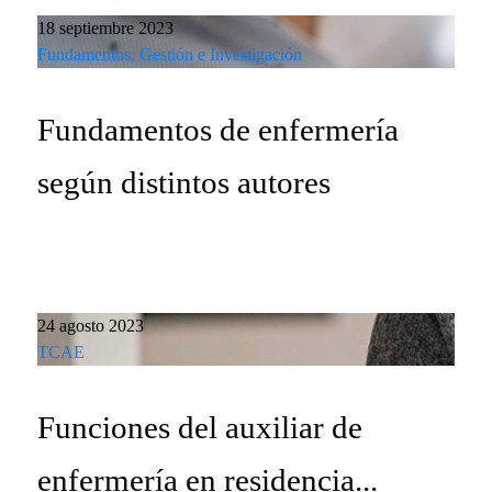
18 septiembre 2023
Fundamentos, Gestión e Investigación
Fundamentos de enfermería
según distintos autores
24 agosto 2023
TCAE
Funciones del auxiliar de
enfermería en residencia...