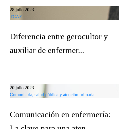
28 julio 2023
TCAE
Diferencia entre gerocultor y
auxiliar de enfermer...
20 julio 2023
Comunitaria, salud pública y atención primaria
Comunicación en enfermería:
La clave para una aten...