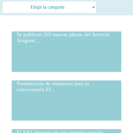
Se publican 203 nuevas plazas del Servicio
Aragone...
Presentación de instancias para la
convocatoria EI...
El SAS propone en una primera reunión