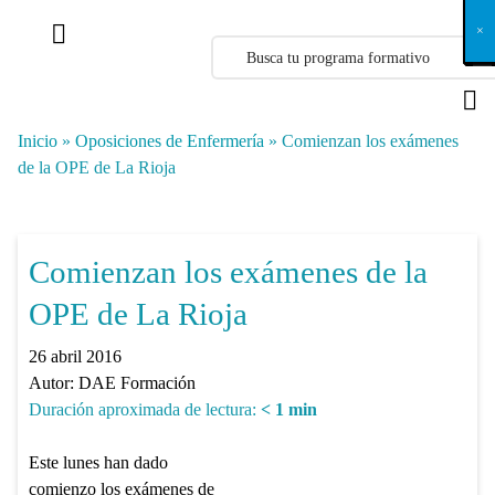
X
×
×
×
×
×
×
×
×
×
×
×
×
×
×
×
×
×
×
×
×
×
×
×
×
×
×
×
×
×
×
×
×
×
×
×
×
×
×
×
×
×
×
×
×
×
×
×
×
×
×
×
×
×
×
×
×
×
×
×
×
×
×
×
×
×
×
×
×
×
×
×
×
×
×
×
×
×
×
×
×
×
×
×
×
×
×
×
×
×
×
×
×
×
×
×
×
×
×
×
×
×
×
×
×
×
×
×
×
×
×
×
×
×
×
×
×
×
×
×
×
×
×
×
×
×
×
×
×
×
×
×
×
×
×
×
×
×
×
×
×
×
×
×
×
×
×
×
×
×
×
×
×
×
×
×
×
×
×
×
×
×
×
×
×
×
×
×
×
×
×
×
×
×
×
×
×
×
×
×
×
×
×
×
×
×
×
×
×
×
×
×
×
×
×
×
×
×
×
×
×
×
×
×
×
×
×
×
×
×
×
×
×
×
×
×
×
Inicio
»
Oposiciones de Enfermería
»
Comienzan los exámenes
de la OPE de La Rioja
Comienzan los exámenes de la
OPE de La Rioja
26 abril 2016
Autor:
DAE Formación
Duración aproximada de lectura:
< 1
min
Este lunes han dado
comienzo los exámenes de