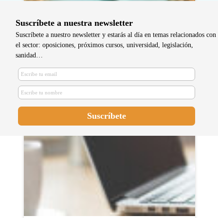
Suscríbete a nuestra newsletter
Suscríbete a nuestro newsletter y estarás al día en temas relacionados con
el sector: oposiciones, próximos cursos, universidad, legislación,
sanidad…
La nueva Ley de Función Pública
en Andalucía evaluará el trabajo de
los funcionarios e incluye la ca...