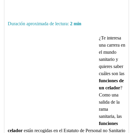
Duración aproximada de lectura:
2
min
¿Te interesa
una carrera en
el mundo
sanitario y
quieres saber
cuáles son las
funciones de
un celador
?
Como una
salida de la
rama
sanitaria, las
funciones
celador
están recogidas en el Estatuto de Personal no Sanitario