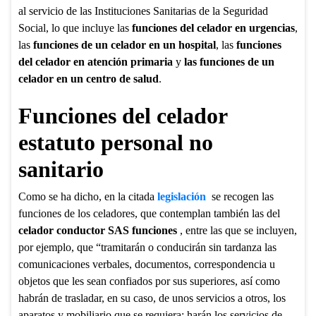
al servicio de las Instituciones Sanitarias de la Seguridad
Social, lo que incluye las
funciones del celador en urgencias
,
las
funciones de un celador en un hospital
, las
funciones
del celador en atención primaria
y
las funciones de un
celador en un centro de salud
.
Funciones del celador
estatuto personal no
sanitario
Como se ha dicho, en la citada
legislación
se recogen las
funciones de los celadores, que contemplan también las del
celador conductor SAS funciones
, entre las que se incluyen,
por ejemplo, que “tramitarán o conducirán sin tardanza las
comunicaciones verbales, documentos, correspondencia u
objetos que les sean confiados por sus superiores, así como
habrán de trasladar, en su caso, de unos servicios a otros, los
aparatos y mobiliario que se requiera; harán los servicios de