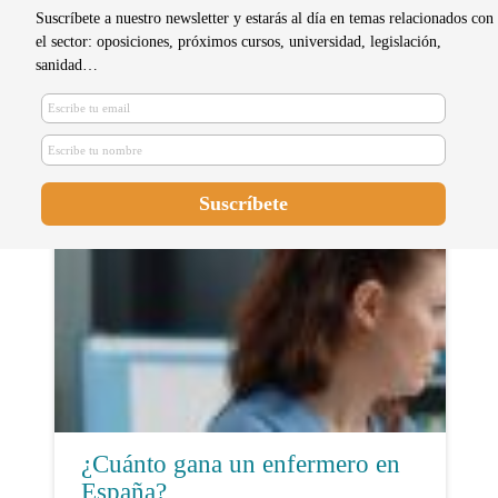
Suscríbete a nuestro newsletter y estarás al día en temas relacionados con
el sector: oposiciones, próximos cursos, universidad, legislación,
sanidad…
C. Valenciana publica el listado
provisional de admitidos al
concurso-oposición de enfermeras
¿Cuánto gana un enfermero en
España?