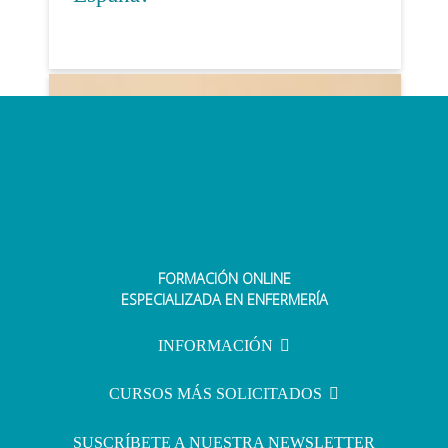
FORMACIÓN ONLINE
¿Qué debe incluir un botiquín de
ESPECIALIZADA EN ENFERMERÍA
viaje?
INFORMACIÓN
CURSOS MÁS SOLICITADOS
SUSCRÍBETE A NUESTRA NEWSLETTER