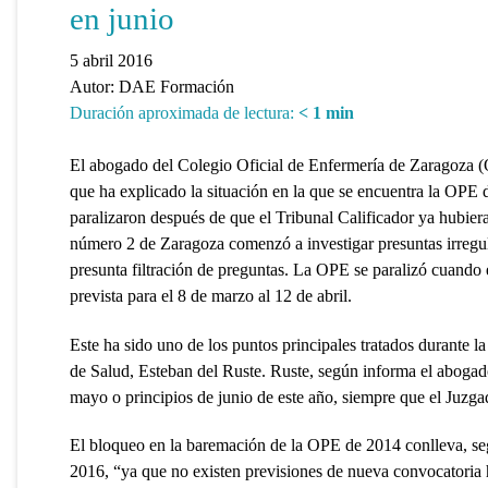
en junio
5 abril 2016
Autor:
DAE Formación
Duración aproximada de lectura:
< 1
min
El abogado del Colegio Oficial de Enfermería de Zaragoza 
que ha explicado la situación en la que se encuentra la OPE
paralizaron después de que el Tribunal Calificador ya hubier
número 2 de Zaragoza comenzó a investigar presuntas irregu
presunta filtración de preguntas. La OPE se paralizó cuando e
prevista para el 8 de marzo al 12 de abril.
Este ha sido uno de los puntos principales tratados durante 
de Salud, Esteban del Ruste. Ruste, según informa el abogad
mayo o principios de junio de este año, siempre que el Juzgad
El bloqueo en la baremación de la OPE de 2014 conlleva, se
2016, “ya que no existen previsiones de nueva convocatoria h