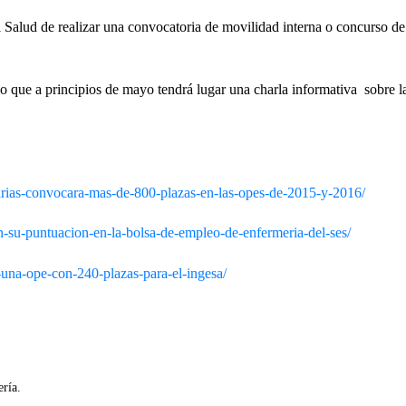
Salud de realizar una convocatoria de movilidad interna o concurso de
o que a principios de mayo tendrá lugar una charla informativa sobre l
narias-convocara-mas-de-800-plazas-en-las-opes-de-2015-y-2016/
en-su-puntuacion-en-la-bolsa-de-empleo-de-enfermeria-del-ses/
a-una-ope-con-240-plazas-para-el-ingesa/
ría.