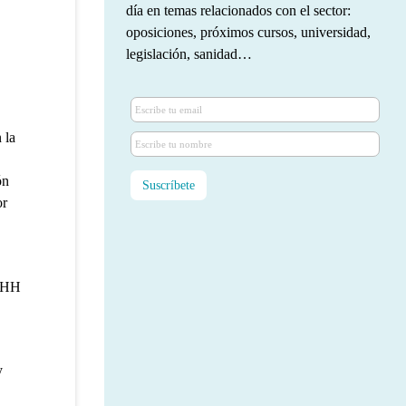
día en temas relacionados con el sector:
oposiciones, próximos cursos, universidad,
legislación, sanidad…
 la
ón
or
RRHH
y