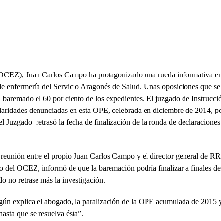
(OCEZ), Juan Carlos Campo ha protagonizado una rueda informativa en
 de enfermería del Servicio Aragonés de Salud. Unas oposiciones que se
a baremado el 60 por ciento de los expedientes. El juzgado de Instrucci
laridades denunciadas en esta OPE, celebrada en diciembre de 2014, p
l Juzgado retrasó la fecha de finalización de la ronda de declaraciones
la reunión entre el propio Juan Carlos Campo y el director general de 
o del OCEZ, informó de que la baremación podría finalizar a finales de
o no retrase más la investigación.
gún explica el abogado, la paralización de la OPE acumulada de 2015 
asta que se resuelva ésta”.