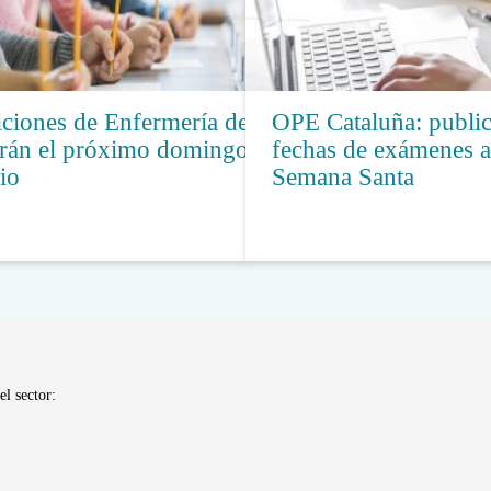
ciones de Enfermería del
OPE Cataluña: public
erán el próximo domingo
fechas de exámenes a 
io
Semana Santa
el sector: