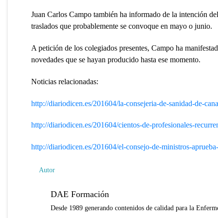
Juan Carlos Campo también ha informado de la intención del 
traslados que probablemente se convoque en mayo o junio.
A petición de los colegiados presentes, Campo ha manifestad
novedades que se hayan producido hasta ese momento.
Noticias relacionadas:
http://diariodicen.es/201604/la-consejeria-de-sanidad-de-ca
http://diariodicen.es/201604/cientos-de-profesionales-recurr
http://diariodicen.es/201604/el-consejo-de-ministros-aprueb
Autor
DAE Formación
Desde 1989 generando contenidos de calidad para la Enferme