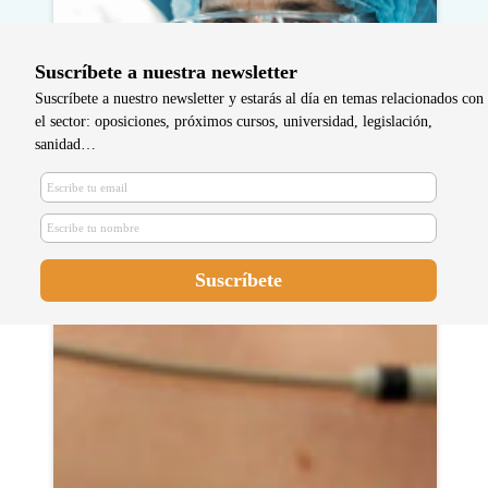
Suscríbete a nuestra newsletter
Suscríbete a nuestro newsletter y estarás al día en temas relacionados con
el sector: oposiciones, próximos cursos, universidad, legislación,
sanidad…
Andalucía anticipa una OPE con
7.408 plazas para enfermeras y
TCAE